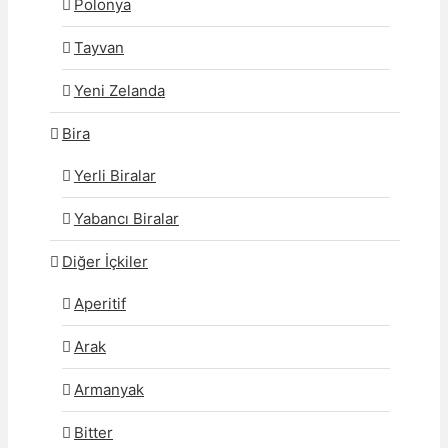
Polonya
Tayvan
Yeni Zelanda
Bira
Yerli Biralar
Yabancı Biralar
Diğer İçkiler
Aperitif
Arak
Armanyak
Bitter