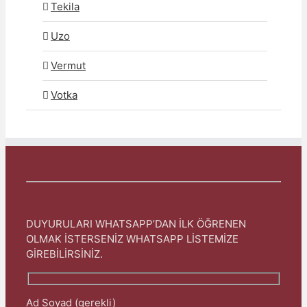
Tekila
Uzo
Vermut
Votka
DUYURULARI WHATSAPP’DAN İLK ÖĞRENEN
OLMAK İSTERSENİZ WHATSAPP LİSTEMİZE
GİREBİLİRSİNİZ.
Ad Soyad (gerekli)