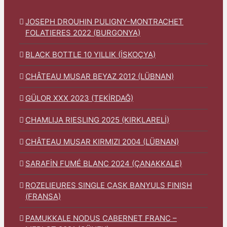
JOSEPH DROUHIN PULIGNY-MONTRACHET
FOLATIERES 2022 (BURGONYA)
BLACK BOTTLE 10 YILLIK (İSKOÇYA)
CHÂTEAU MUSAR BEYAZ 2012 (LÜBNAN)
GÜLOR XXX 2023 (TEKİRDAĞ)
CHAMLIJA RIESLING 2025 (KIRKLARELİ)
CHÂTEAU MUSAR KIRMIZI 2004 (LÜBNAN)
SARAFİN FUMÉ BLANC 2024 (ÇANAKKALE)
ROZELIEURES SINGLE CASK BANYULS FINISH
(FRANSA)
PAMUKKALE NODUS CABERNET FRANC –