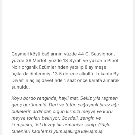
Çeşmeli köyü bağlarının yüzde 44 C. Sauvignon,
yüzde 38 Merlot, yüzde 13 Syrah ve yüzde 5 Pinot
Noir organik üzümlerinden yapılıp 8 ay meşe
fıçılarda dinlenmiş. 13.5 derece alkollü. Lokanta By
Divan’ın açılış davetinde 1 saat önce karafa alınarak
sunuldu.
Koyu bordo renginde, hayli mat. Sekiz yıla rağmen
genç görünümlü. Deri ve tütün çağrışımlı biraz ağır
bukelerin ardından olgun kırmızı meyve ve kuru
meyve tonları beliriyor. Gövdeli, zengin ve
kompleks, üst düzey bir armoniye sahip. Güçlü
tanenleri kadifemsi yumuşaklığa kavuşmuş.