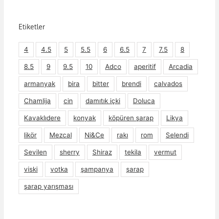
Etiketler
4
4.5
5
5.5
6
6.5
7
7.5
8
8.5
9
9.5
10
Adco
aperitif
Arcadia
armanyak
bira
bitter
brendi
calvados
Chamlija
cin
damıtık içki
Doluca
Kavaklıdere
konyak
köpüren şarap
Likya
likör
Mezcal
Ni&Ce
rakı
rom
Selendi
Sevilen
sherry
Shiraz
tekila
vermut
viski
votka
şampanya
şarap
şarap yarışması