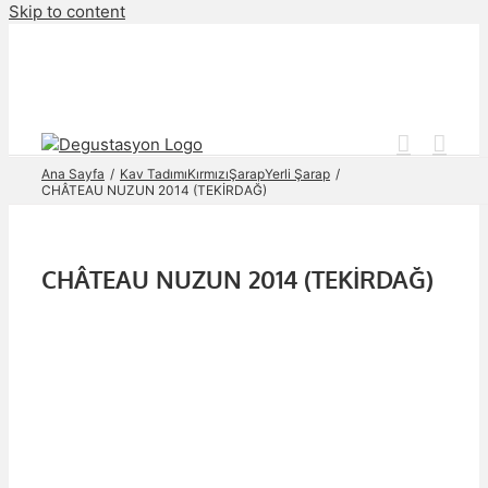
Skip to content
Ana Sayfa
Kav Tadımı
Kırmızı
Şarap
Yerli Şarap
CHÂTEAU NUZUN 2014 (TEKİRDAĞ)
CHÂTEAU NUZUN 2014 (TEKİRDAĞ)