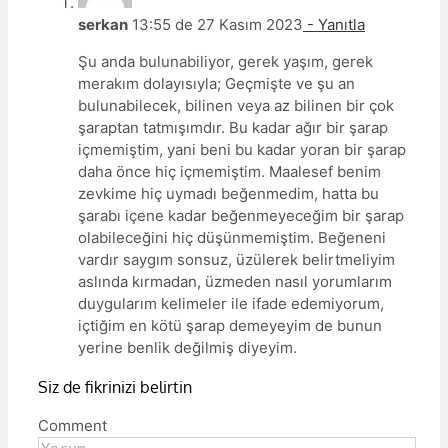
serkan
13:55 de 27 Kasım 2023
- Yanıtla
Şu anda bulunabiliyor, gerek yaşım, gerek
merakım dolayısıyla; Geçmişte ve şu an
bulunabilecek, bilinen veya az bilinen bir çok
şaraptan tatmışımdır. Bu kadar ağır bir şarap
içmemiştim, yani beni bu kadar yoran bir şarap
daha önce hiç içmemiştim. Maalesef benim
zevkime hiç uymadı beğenmedim, hatta bu
şarabı içene kadar beğenmeyeceğim bir şarap
olabileceğini hiç düşünmemiştim. Beğeneni
vardır saygım sonsuz, üzülerek belirtmeliyim
aslında kırmadan, üzmeden nasıl yorumlarım
duygularım kelimeler ile ifade edemiyorum,
içtiğim en kötü şarap demeyeyim de bunun
yerine benlik değilmiş diyeyim.
Siz de fikrinizi belirtin
Comment