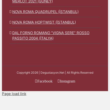
MERLOT 2021 (GÜNEY)
NOVA ROMA QUADRUPEL (İSTANBUL)
NOVA ROMA HOPTWIST (İSTANBUL)
DAL FORNO ROMANO “VIGNA SERE” ROSSO
PASSITO 2004 (İTALYA)
Copyright 2026 | Degustasyon.Net | All Rights Reserved
Facebook
Instagram
Page load link