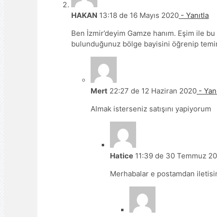
HAKAN
13:18 de 16 Mayıs 2020
- Yanıtla
Ben İzmir’deyim Gamze hanım. Eşim ile bu 
bulunduğunuz bölge bayisini öğrenip temin
Mert
22:27 de 12 Haziran 2020
- Yanı
Almak isterseniz satışını yapiyorum
Hatice
11:39 de 30 Temmuz 2
Merhabalar e postamdan iletis