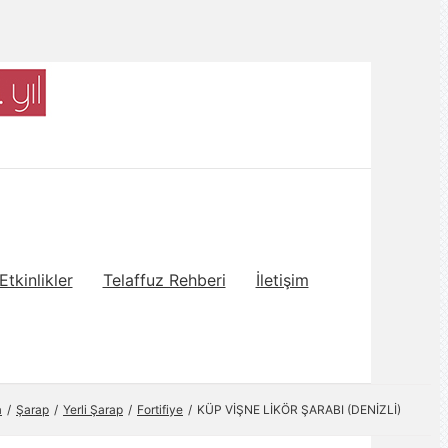
Etkinlikler
Telaffuz Rehberi
İletişim
a
Şarap
Yerli Şarap
Fortifiye
KÜP VİŞNE LİKÖR ŞARABI (DENİZLİ)