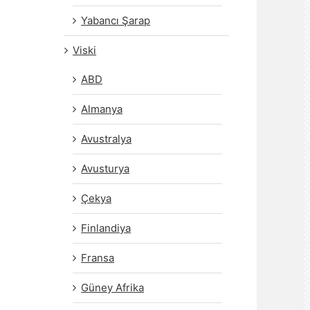
Yabancı Şarap
Viski
ABD
Almanya
Avustralya
Avusturya
Çekya
Finlandiya
Fransa
Güney Afrika