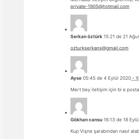
private-1905@hotmail.com
Serkan öztürk
15:21 de 21 Ağu
ozturkserkans@gmail.com
Ayse
05:45 de 4 Eylül 2020
- Y
Mert bey iletişim için bi e post
Gökhan cansu
16:13 de 18 Eylü
Kup Vişne şarabından nasıl alab