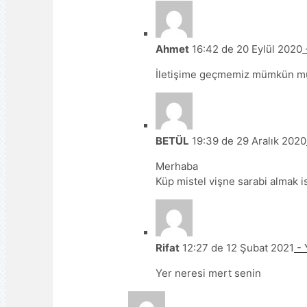
Ahmet
16:42 de 20 Eylül 2020
-
İletişime geçmemiz mümkün m
BETÜL
19:39 de 29 Aralık 2020
Merhaba
Küp mistel vişne sarabi almak i
Rifat
12:27 de 12 Şubat 2021
- 
Yer neresi mert senin