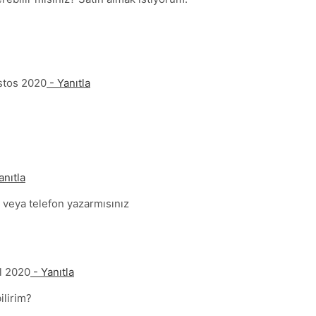
stos 2020
- Yanıtla
anıtla
a veya telefon yazarmısınız
l 2020
- Yanıtla
ilirim?