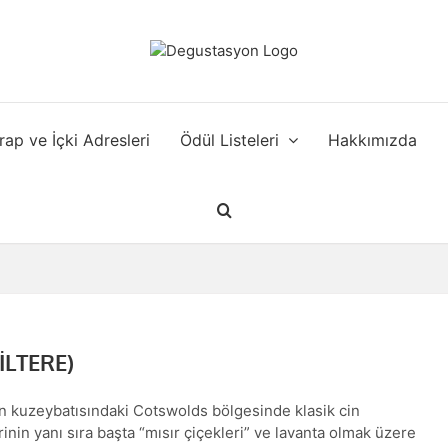
rap ve İçki Adresleri
Ödül Listeleri
Hakkımızda
LTERE)
n kuzeybatısındaki Cotswolds bölgesinde klasik cin
rinin yanı sıra başta “mısır çiçekleri” ve lavanta olmak üzere