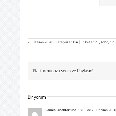
20 Haziran 2026
|
Kategoriler:
Cin
|
Etiketler:
7.5
,
Adco
,
cin
Platformunuzu seçin ve Paylaşın!
Bir yorum
James Clockfortune
16:00 de 20 Haziran 2026