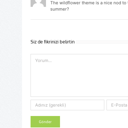
The wildflower theme is a nice nod to 
summer?
Siz de fikrinizi belirtin
Comment