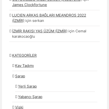
James Clockfortune
LUCIEN ARKAS BAĞLARI MEANDROS 2022
(İZMİR)
için
serkan
İZMİR RAKISI YAŞ ÜZÜM (İZMİR)
için
Cemal
karakocaoğlu
KATEGORİLER
Kav Tadımı
Şarap
Yerli Şarap
Yabancı Şarap
Viski