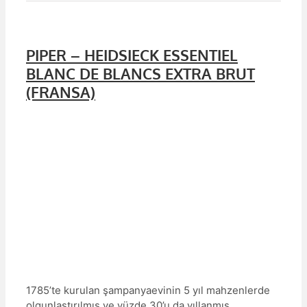
PIPER – HEIDSIECK ESSENTIEL
BLANC DE BLANCS EXTRA BRUT
(FRANSA)
1785’te kurulan şampanyaevinin 5 yıl mahzenlerde
olgunlaştırılmış ve yüzde 30’u da yıllanmış