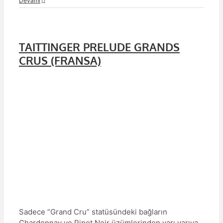
Devamı
TAITTINGER PRELUDE GRANDS
CRUS (FRANSA)
Sadece “Grand Cru” statüsündeki bağların
Chardonnay ve Pinot Noir üzümlerinden yarı yarıya