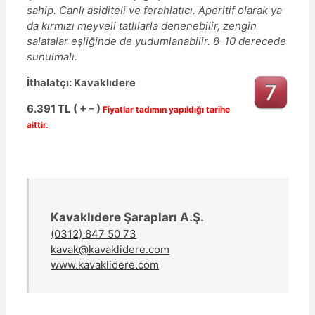
sahip. Canlı asiditeli ve ferahlatıcı. Aperitif olarak ya
da kırmızı meyveli tatlılarla denenebilir, zengin
salatalar eşliğinde de yudumlanabilir. 8-10 derecede
sunulmalı.
İthalatçı: Kavaklıdere
6.391 TL ( + – )
Fiyatlar tadımın yapıldığı tarihe
aittir.
Kavaklıdere Şarapları A.Ş.
(0312) 847 50 73
kavak@kavaklidere.com
www.kavaklidere.com