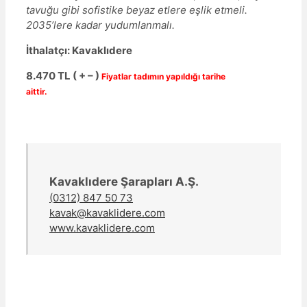
tavuğu gibi sofistike beyaz etlere eşlik etmeli.
2035’lere kadar yudumlanmalı.
İthalatçı: Kavaklıdere
8.470 TL ( + – )
Fiyatlar tadımın yapıldığı tarihe
aittir.
Kavaklıdere Şarapları A.Ş.
(0312) 847 50 73
kavak@kavaklidere.com
www.kavaklidere.com