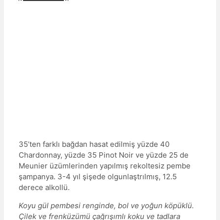
35’ten farklı bağdan hasat edilmiş yüzde 40
Chardonnay, yüzde 35 Pinot Noir ve yüzde 25 de
Meunier üzümlerinden yapılmış rekoltesiz pembe
şampanya. 3-4 yıl şişede olgunlaştrılmış, 12.5
derece alkollü.
Koyu gül pembesi renginde, bol ve yoğun köpüklü.
Çilek ve frenküzümü çağrışımlı koku ve tadlara