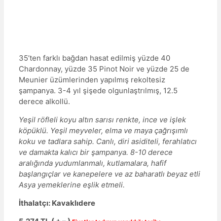
35’ten farklı bağdan hasat edilmiş yüzde 40
Chardonnay, yüzde 35 Pinot Noir ve yüzde 25 de
Meunier üzümlerinden yapılmış rekoltesiz
şampanya. 3-4 yıl şişede olgunlaştrılmış, 12.5
derece alkollü.
Yeşil röfleli koyu altın sarısı renkte, ince ve işlek
köpüklü. Yeşil meyveler, elma ve maya çağrışımlı
koku ve tadlara sahip. Canlı, diri asiditeli, ferahlatıcı
ve damakta kalıcı bir şampanya. 8-10 derece
aralığında yudumlanmalı, kutlamalara, hafif
başlangıçlar ve kanepelere ve az baharatlı beyaz etli
Asya yemeklerine eşlik etmeli.
İthalatçı: Kavaklıdere