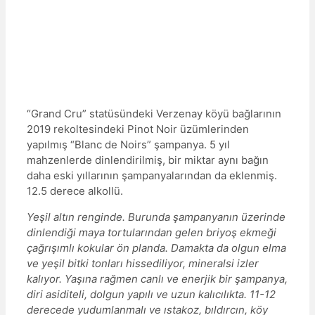
“Grand Cru” statüsündeki Verzenay köyü bağlarının
2019 rekoltesindeki Pinot Noir üzümlerinden
yapılmış “Blanc de Noirs” şampanya. 5 yıl
mahzenlerde dinlendirilmiş, bir miktar aynı bağın
daha eski yıllarının şampanyalarından da eklenmiş.
12.5 derece alkollü.
Yeşil altın renginde. Burunda şampanyanın üzerinde
dinlendiği maya tortularından gelen briyoş ekmeği
çağrışımlı kokular ön planda. Damakta da olgun elma
ve yeşil bitki tonları hissediliyor, mineralsi izler
kalıyor. Yaşına rağmen canlı ve enerjik bir şampanya,
diri asiditeli, dolgun yapılı ve uzun kalıcılıkta. 11-12
derecede yudumlanmalı ve ıstakoz, bıldırcın, köy