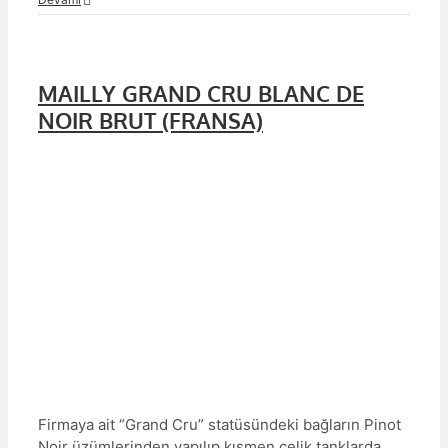
MAILLY GRAND CRU BLANC DE
NOIR BRUT (FRANSA)
Firmaya ait “Grand Cru” statüsündeki bağların Pinot
Noir üzümlerinden yapılıp kısmen çelik tanklarda,