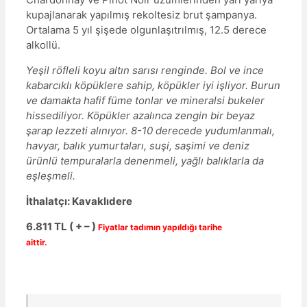
kupajlanarak yapılmış rekoltesiz brut şampanya.
Ortalama 5 yıl şişede olgunlaşıtrılmış, 12.5 derece
alkollü.
Yeşil röfleli koyu altın sarısı renginde. Bol ve ince
kabarcıklı köpüklere sahip, köpükler iyi işliyor. Burun
ve damakta hafif füme tonlar ve mineralsi bukeler
hissediliyor. Köpükler azalınca zengin bir beyaz
şarap lezzeti alınıyor. 8-10 derecede yudumlanmalı,
havyar, balık yumurtaları, suşi, saşimi ve deniz
ürünlü tempuralarla denenmeli, yağlı balıklarla da
eşleşmeli.
İthalatçı: Kavaklıdere
6.811 TL ( + – )
Fiyatlar tadımın yapıldığı tarihe
aittir.