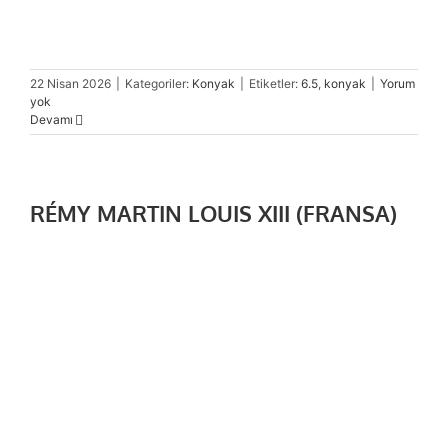
22 Nisan 2026
|
Kategoriler:
Konyak
|
Etiketler:
6.5
,
konyak
|
Yorum
yok
Devamı
RÉMY MARTIN LOUIS XIII (FRANSA)