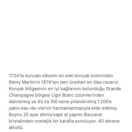
1724’te kurulan ülkenin en eski konyak evlerinden
Rémy Martin’in 1874’ten beri üretilen en lüks rezervi.
Konyak bölgesinin en iyi bağlarının bulunduğu Grande
Champagne bölgesi Ugni Blanc üzümlerinden
damıtılmış ve 40 ila 100 sene yıllandırılmış 1.200’e
yakın eau-de-vie’nin harmanlanmasıyla elde edilmiş.
Boynu 20 ayar altınla kaplı el yapımı Baccarat
kristalinden nostaljik bir karafta sunuluyor. 40 derece
alkollü.