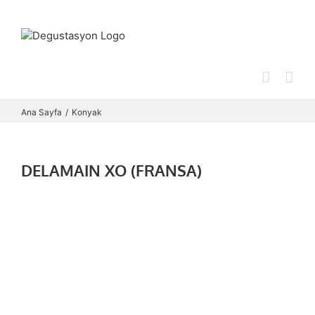
Skip
to
content
Ana Sayfa
Konyak
DELAMAIN XO (FRANSA)