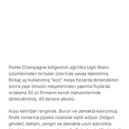
Petite Champagne bölgesinin ağırlıkla Ugni Blanc
üzümlerinden tortuları üzerinde yavaş damıtılmış.
Birkaç ay kullanılmış “kızıl” meşe fıçılarda dinlendikten
sonra yaşlı limuzin meşelerinden yapılma fıçılarda
ortalama 30 yıl firmanın kendi mahzenlerinde
dinlendirilmiş. 40 derece alkollü.
Koyu kehribar renginde. Burun ve damakta kavrulmuş
fındık tonlarına çiçeksi nüanslar eşlik ediyor. Dolgun
gövdeli, baharlı, zengin ve damakta uzun kalıcılıkta.