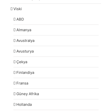
Viski
ABD
Almanya
Avustralya
Avusturya
Çekya
Finlandiya
Fransa
Güney Afrika
Hollanda