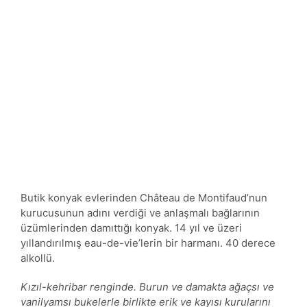
Butik konyak evlerinden Château de Montifaud’nun
kurucusunun adını verdiği ve anlaşmalı bağlarının
üzümlerinden damıttığı konyak. 14 yıl ve üzeri
yıllandırılmış eau-de-vie’lerin bir harmanı. 40 derece
alkollü.
Kızıl-kehribar renginde. Burun ve damakta ağaçsı ve
vanilyamsı bukelerle birlikte erik ve kayısı kurularını