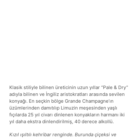
Klasik stiliyle bilinen üreticinin uzun yıllar “Pale & Dry”
adıyla bilinen ve İngiliz aristokratları arasında sevilen
konyağı. En seçkin bölge Grande Champagne’ın
üzümlerinden damıtılıp Limuzin meşesinden yaşlı
fıçılarda 25 yıl civarı dinlenen konyakların harmanı iki
yıl daha ekstra dinlendirilmiş, 40 derece alkollü.
Kızıl ışıltılı kehribar renginde. Burunda çiçeksi ve