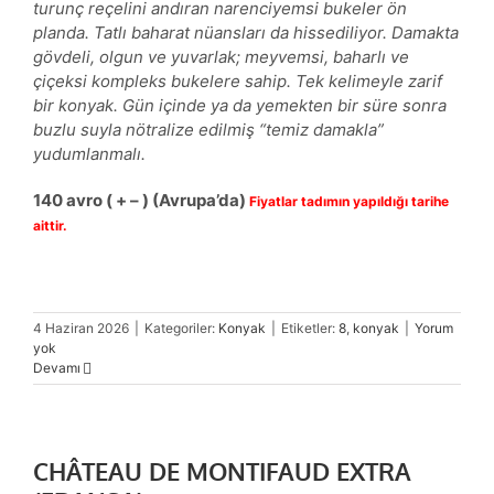
turunç reçelini andıran narenciyemsi bukeler ön
planda. Tatlı baharat nüansları da hissediliyor. Damakta
gövdeli, olgun ve yuvarlak; meyvemsi, baharlı ve
çiçeksi kompleks bukelere sahip. Tek kelimeyle zarif
bir konyak. Gün içinde ya da yemekten bir süre sonra
buzlu suyla nötralize edilmiş “temiz damakla”
yudumlanmalı.
140
avro
( + – )
(Avrupa’da)
Fiyatlar tadımın yapıldığı tarihe
aittir.
4 Haziran 2026
|
Kategoriler:
Konyak
|
Etiketler:
8
,
konyak
|
Yorum
yok
Devamı
CHÂTEAU DE MONTIFAUD EXTRA