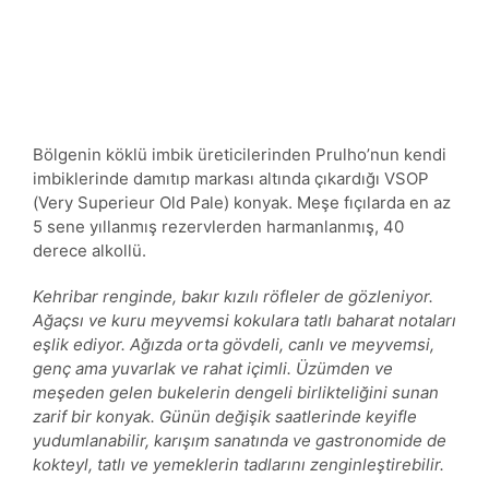
Bölgenin köklü imbik üreticilerinden Prulho’nun kendi
imbiklerinde damıtıp markası altında çıkardığı VSOP
(Very Superieur Old Pale) konyak. Meşe fıçılarda en az
5 sene yıllanmış rezervlerden harmanlanmış, 40
derece alkollü.
Kehribar renginde, bakır kızılı röfleler de gözleniyor.
Ağaçsı ve kuru meyvemsi kokulara tatlı baharat notaları
eşlik ediyor. Ağızda orta gövdeli, canlı ve meyvemsi,
genç ama yuvarlak ve rahat içimli. Üzümden ve
meşeden gelen bukelerin dengeli birlikteliğini sunan
zarif bir konyak. Günün değişik saatlerinde keyifle
yudumlanabilir, karışım sanatında ve gastronomide de
kokteyl, tatlı ve yemeklerin tadlarını zenginleştirebilir.