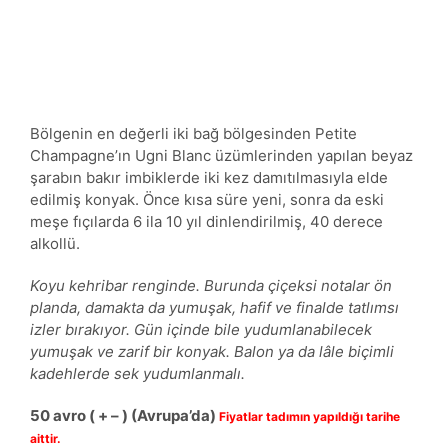
Bölgenin en değerli iki bağ bölgesinden Petite
Champagne’ın Ugni Blanc üzümlerinden yapılan beyaz
şarabın bakır imbiklerde iki kez damıtılmasıyla elde
edilmiş konyak. Önce kısa süre yeni, sonra da eski
meşe fıçılarda 6 ila 10 yıl dinlendirilmiş, 40 derece
alkollü.
Koyu kehribar renginde. Burunda çiçeksi notalar ön
planda, damakta da yumuşak, hafif ve finalde tatlımsı
izler bırakıyor. Gün içinde bile yudumlanabilecek
yumuşak ve zarif bir konyak. Balon ya da lâle biçimli
kadehlerde sek yudumlanmalı.
50
avro
( + – )
(Avrupa’da)
Fiyatlar tadımın yapıldığı tarihe
aittir.