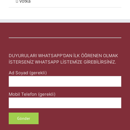
Votka
DUYURULARI WHATSAPP’DAN İLK ÖĞRENEN OLMAK
İSTERSENİZ WHATSAPP LİSTEMİZE GİREBİLİRSİNİZ.
Ad Soyad (gerekli)
Mobil Telefon (gerekli)