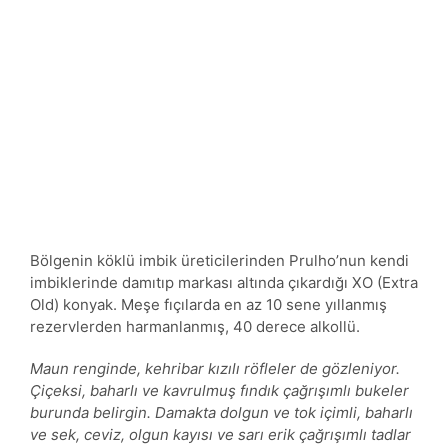
Bölgenin köklü imbik üreticilerinden Prulho’nun kendi
imbiklerinde damıtıp markası altında çıkardığı XO (Extra
Old) konyak. Meşe fıçılarda en az 10 sene yıllanmış
rezervlerden harmanlanmış, 40 derece alkollü.
Maun renginde, kehribar kızılı röfleler de gözleniyor.
Çiçeksi, baharlı ve kavrulmuş fındık çağrışımlı bukeler
burunda belirgin. Damakta dolgun ve tok içimli, baharlı
ve sek, ceviz, olgun kayısı ve sarı erik çağrışımlı tadlar