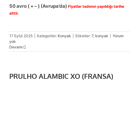
50 avro
( + – ) (Avrupa’da)
Fiyatlar tadımın yapıldığı tarihe
aittir.
17 Eylül 2025
|
Kategoriler:
Konyak
|
Etiketler:
7
,
konyak
|
Yorum
yok
Devamı
PRULHO ALAMBIC XO (FRANSA)