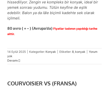
hissediliyor. Zengin ve kompleks bir konyak, ideal bir
yemek sonrası yudumu. Tütün keyfine de eşlik
edebilir. Balon ya da lâle biçimli kadehte sek olarak
içilmeli.
80 avro
( + – ) (Avrupa’da)
Fiyatlar tadımın yapıldığı tarihe
aittir.
14 Eylül 2025
|
Kategoriler:
Konyak
|
Etiketler:
8
,
konyak
|
Yorum
yok
Devamı
COURVOISIER VS (FRANSA)