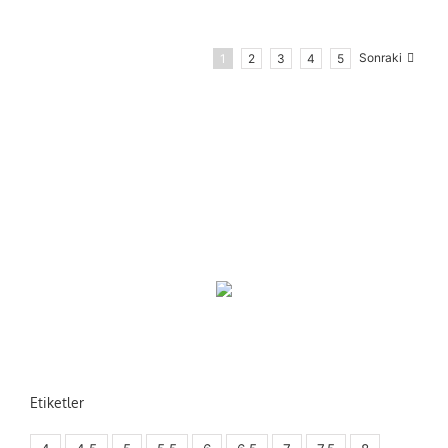
Sonraki
1
2
3
4
5
Etiketler