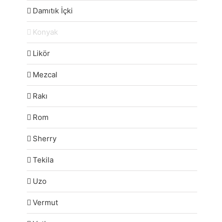
Damıtık İçki
Konyak
Likör
Mezcal
Rakı
Rom
Sherry
Tekila
Uzo
Vermut