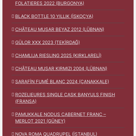
FOLATIERES 2022 (BURGONYA)
BLACK BOTTLE 10 YILLIK (İSKOÇYA)
CHÂTEAU MUSAR BEYAZ 2012 (LÜBNAN)
GÜLOR XXX 2023 (TEKİRDAĞ)
CHAMLIJA RIESLING 2025 (KIRKLARELİ)
CHÂTEAU MUSAR KIRMIZI 2004 (LÜBNAN)
SARAFİN FUMÉ BLANC 2024 (ÇANAKKALE)
ROZELIEURES SINGLE CASK BANYULS FINISH
(FRANSA)
PAMUKKALE NODUS CABERNET FRANC –
MERLOT 2021 (GÜNEY)
NOVA ROMA QUADRUPEL (İSTANBUL)