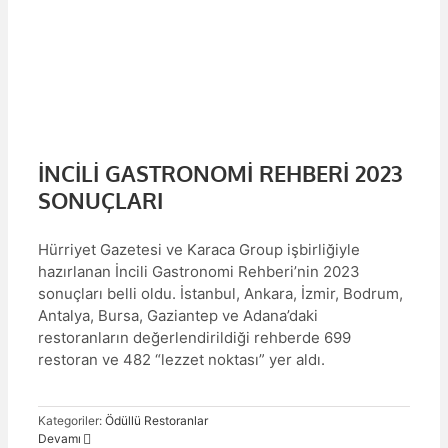
RI
İNCİLİ GASTRONOMİ REHBERİ 2023
SONUÇLARI
Hürriyet Gazetesi ve Karaca Group işbirliğiyle
hazırlanan İncili Gastronomi Rehberi’nin 2023
sonuçları belli oldu. İstanbul, Ankara, İzmir, Bodrum,
Antalya, Bursa, Gaziantep ve Adana’daki
restoranların değerlendirildiği rehberde 699
restoran ve 482 “lezzet noktası” yer aldı.
Kategoriler:
Ödüllü Restoranlar
Devamı