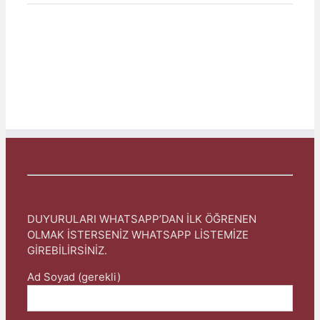
DUYURULARI WHATSAPP’DAN İLK ÖĞRENEN
OLMAK İSTERSENİZ WHATSAPP LİSTEMİZE
GİREBİLİRSİNİZ.
Ad Soyad (gerekli)