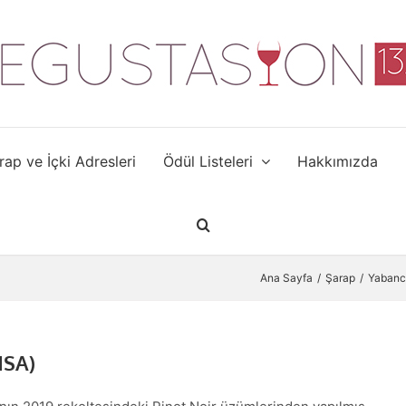
rap ve İçki Adresleri
Ödül Listeleri
Hakkımızda
Ana Sayfa
Şarap
Yabanc
NSA)