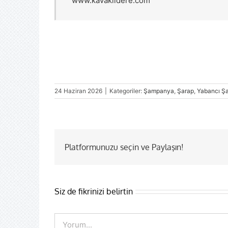
www.kavaklidere.com
24 Haziran 2026
|
Kategoriler:
Şampanya
,
Şarap
,
Yabancı Ş
Platformunuzu seçin ve Paylaşın!
Siz de fikrinizi belirtin
Comment