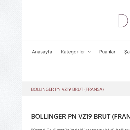
Skip
to
content
Anasayfa
Kategoriler
Puanlar
Şa
BOLLINGER PN VZ19 BRUT (FRANSA)
BOLLINGER PN VZ19 BRUT (FRA