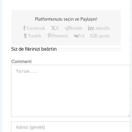
Platformunuzu seçin ve Paylaşın!
Facebook
X
Reddit
LinkedIn
Tumblr
Pinterest
Vk
E-posta
Siz de fikrinizi belirtin
Comment