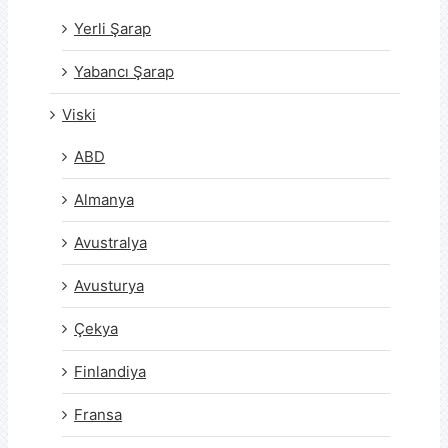
Yerli Şarap
Yabancı Şarap
Viski
ABD
Almanya
Avustralya
Avusturya
Çekya
Finlandiya
Fransa