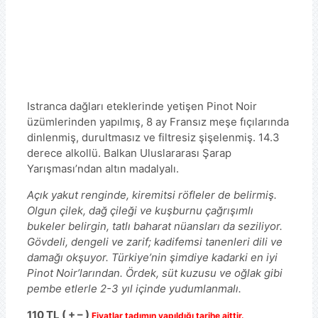
Istranca dağları eteklerinde yetişen Pinot Noir
üzümlerinden yapılmış, 8 ay Fransız meşe fıçılarında
dinlenmiş, durultmasız ve filtresiz şişelenmiş. 14.3
derece alkollü. Balkan Uluslararası Şarap
Yarışması’ndan altın madalyalı.
Açık yakut renginde, kiremitsi röfleler de belirmiş.
Olgun çilek, dağ çileği ve kuşburnu çağrışımlı
bukeler belirgin, tatlı baharat nüansları da seziliyor.
Gövdeli, dengeli ve zarif; kadifemsi tanenleri dili ve
damağı okşuyor. Türkiye’nin şimdiye kadarki en iyi
Pinot Noir’larından. Ördek, süt kuzusu ve oğlak gibi
pembe etlerle 2-3 yıl içinde yudumlanmalı.
110 TL ( + – )
Fiyatlar tadımın yapıldığı tarihe aittir.