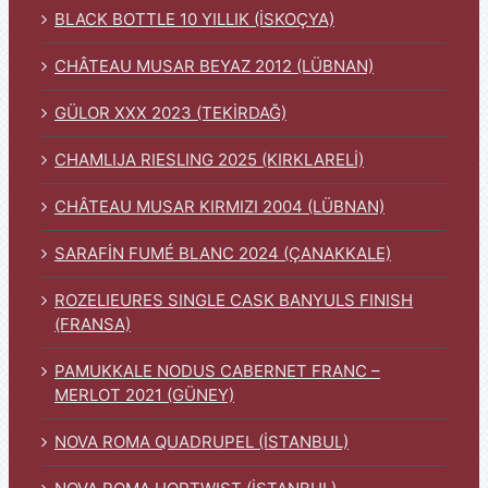
BLACK BOTTLE 10 YILLIK (İSKOÇYA)
CHÂTEAU MUSAR BEYAZ 2012 (LÜBNAN)
GÜLOR XXX 2023 (TEKİRDAĞ)
CHAMLIJA RIESLING 2025 (KIRKLARELİ)
CHÂTEAU MUSAR KIRMIZI 2004 (LÜBNAN)
SARAFİN FUMÉ BLANC 2024 (ÇANAKKALE)
ROZELIEURES SINGLE CASK BANYULS FINISH
(FRANSA)
PAMUKKALE NODUS CABERNET FRANC –
MERLOT 2021 (GÜNEY)
NOVA ROMA QUADRUPEL (İSTANBUL)