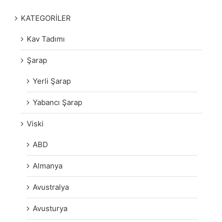
KATEGORİLER
Kav Tadımı
Şarap
Yerli Şarap
Yabancı Şarap
Viski
ABD
Almanya
Avustralya
Avusturya