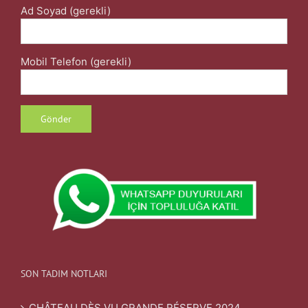
Ad Soyad (gerekli)
Mobil Telefon (gerekli)
SON TADIM NOTLARI
CHÂTEAU DÈS VU GRANDE RÉSERVE 2024