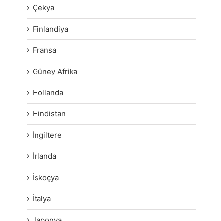
Çekya
Finlandiya
Fransa
Güney Afrika
Hollanda
Hindistan
İngiltere
İrlanda
İskoçya
İtalya
Japonya