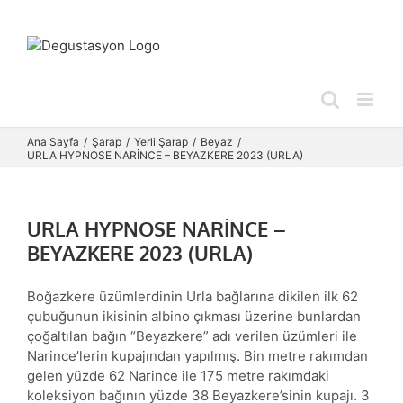
Skip
to
content
Ana Sayfa
Şarap
Yerli Şarap
Beyaz
URLA HYPNOSE NARİNCE – BEYAZKERE 2023 (URLA)
URLA HYPNOSE NARİNCE –
BEYAZKERE 2023 (URLA)
Boğazkere üzümlerdinin Urla bağlarına dikilen ilk 62
çubuğunun ikisinin albino çıkması üzerine bunlardan
çoğaltılan bağın “Beyazkere” adı verilen üzümleri ile
Narince’lerin kupajından yapılmış. Bin metre rakımdan
gelen yüzde 62 Narince ile 175 metre rakımdaki
koleksiyon bağının yüzde 38 Beyazkere’sinin kupajı. 3