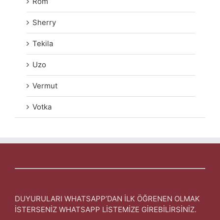
Rom
Sherry
Tekila
Uzo
Vermut
Votka
DUYURULARI WHATSAPP’DAN İLK ÖĞRENEN OLMAK
İSTERSENİZ WHATSAPP LİSTEMİZE GİREBİLİRSİNİZ.