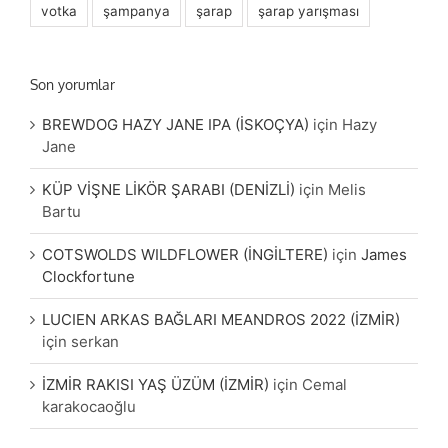
votka
şampanya
şarap
şarap yarışması
Son yorumlar
BREWDOG HAZY JANE IPA (İSKOÇYA)
için
Hazy
Jane
KÜP VİŞNE LİKÖR ŞARABI (DENİZLİ)
için
Melis
Bartu
COTSWOLDS WILDFLOWER (İNGİLTERE)
için
James
Clockfortune
LUCIEN ARKAS BAĞLARI MEANDROS 2022 (İZMİR)
için
serkan
İZMİR RAKISI YAŞ ÜZÜM (İZMİR)
için
Cemal
karakocaoğlu