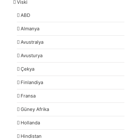
Viski
ABD
Almanya
Avustralya
Avusturya
Çekya
Finlandiya
Fransa
Güney Afrika
Hollanda
Hindistan