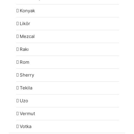
Konyak
Likör
Mezcal
Rakı
Rom
Sherry
Tekila
Uzo
Vermut
Votka