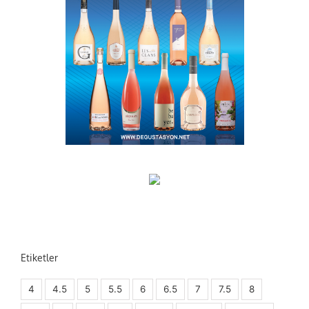
Etiketler
4
4.5
5
5.5
6
6.5
7
7.5
8