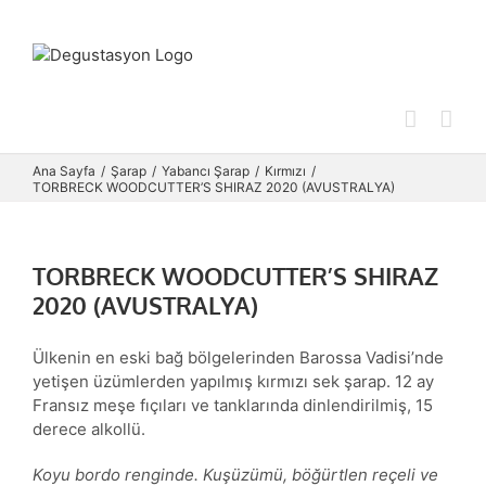
Skip
to
content
Ana Sayfa
Şarap
Yabancı Şarap
Kırmızı
TORBRECK WOODCUTTER’S SHIRAZ 2020 (AVUSTRALYA)
TORBRECK WOODCUTTER’S SHIRAZ
2020 (AVUSTRALYA)
Ülkenin en eski bağ bölgelerinden Barossa Vadisi’nde
yetişen üzümlerden yapılmış kırmızı sek şarap. 12 ay
Fransız meşe fıçıları ve tanklarında dinlendirilmiş, 15
derece alkollü.
Koyu bordo renginde. Kuşüzümü, böğürtlen reçeli ve