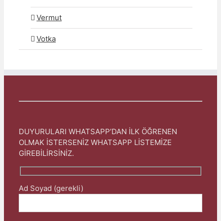
Vermut
Votka
DUYURULARI WHATSAPP’DAN İLK ÖĞRENEN
OLMAK İSTERSENİZ WHATSAPP LİSTEMİZE
GİREBİLİRSİNİZ.
Ad Soyad (gerekli)