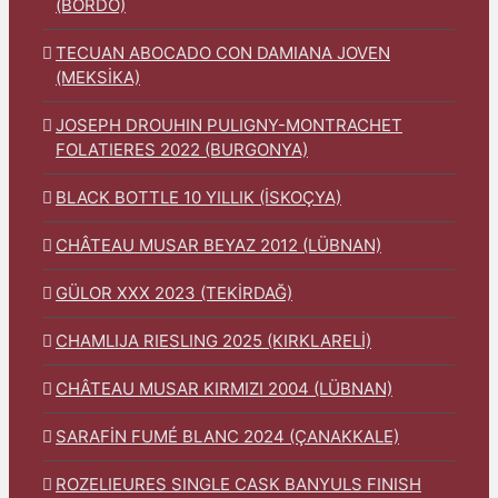
(BORDO)
TECUAN ABOCADO CON DAMIANA JOVEN
(MEKSİKA)
JOSEPH DROUHIN PULIGNY-MONTRACHET
FOLATIERES 2022 (BURGONYA)
BLACK BOTTLE 10 YILLIK (İSKOÇYA)
CHÂTEAU MUSAR BEYAZ 2012 (LÜBNAN)
GÜLOR XXX 2023 (TEKİRDAĞ)
CHAMLIJA RIESLING 2025 (KIRKLARELİ)
CHÂTEAU MUSAR KIRMIZI 2004 (LÜBNAN)
SARAFİN FUMÉ BLANC 2024 (ÇANAKKALE)
ROZELIEURES SINGLE CASK BANYULS FINISH