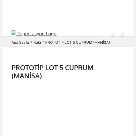
Skip
to
content
Ana Sayfa
Rakı
PROTOTİP LOT 5 CUPRUM (MANİSA)
PROTOTİP LOT 5 CUPRUM
(MANİSA)