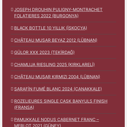
JOSEPH DROUHIN PULIGNY-MONTRACHET
FOLATIERES 2022 (BURGONYA)
BLACK BOTTLE 10 YILLIK (İSKOÇYA)
CHÂTEAU MUSAR BEYAZ 2012 (LÜBNAN)
GÜLOR XXX 2023 (TEKİRDAĞ)
CHAMLIJA RIESLING 2025 (KIRKLARELİ)
CHÂTEAU MUSAR KIRMIZI 2004 (LÜBNAN)
SARAFİN FUMÉ BLANC 2024 (ÇANAKKALE)
ROZELIEURES SINGLE CASK BANYULS FINISH
(FRANSA)
PAMUKKALE NODUS CABERNET FRANC –
MERLOT 2021 (GÜNEY)