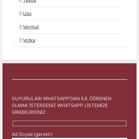
Tekila
Uzo
Vermut
Votka
DUYURULARI WHATSAPP’DAN İLK ÖĞRENEN
OLMAK İSTERSENİZ WHATSAPP LİSTEMİZE
GİREBİLİRSİNİZ.
Ad Soyad (gerekli)