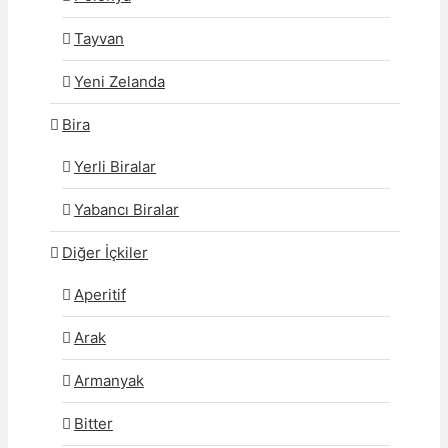
Tayvan
Yeni Zelanda
Bira
Yerli Biralar
Yabancı Biralar
Diğer İçkiler
Aperitif
Arak
Armanyak
Bitter