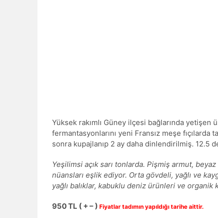
Yüksek rakımlı Güney ilçesi bağlarında yetişen
fermantasyonlarını yeni Fransız meşe fıçılarda ta
sonra kupajlanıp 2 ay daha dinlendirilmiş. 12.5 d
Yeşilimsi açık sarı tonlarda. Pişmiş armut, beyaz
nüansları eşlik ediyor. Orta gövdeli, yağlı ve kayg
yağlı balıklar, kabuklu deniz ürünleri ve organ
950 TL ( + – )
Fiyatlar tadımın yapıldığı tarihe aittir.