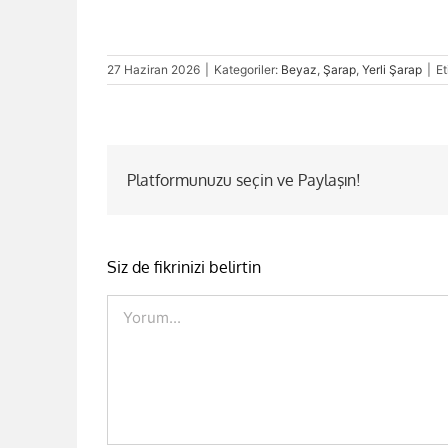
27 Haziran 2026
|
Kategoriler:
Beyaz
,
Şarap
,
Yerli Şarap
|
Et
Platformunuzu seçin ve Paylaşın!
Siz de fikrinizi belirtin
Comment