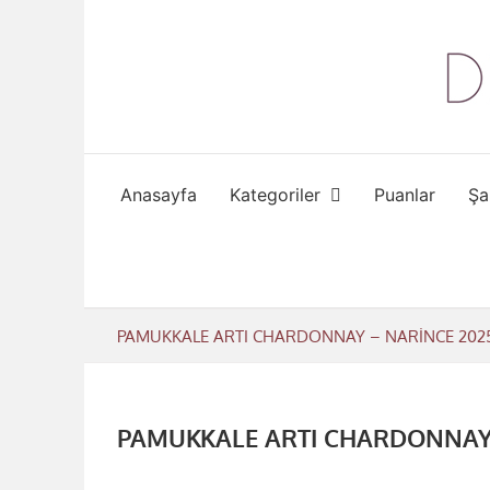
Skip
to
content
Anasayfa
Kategoriler
Puanlar
Şa
PAMUKKALE ARTI CHARDONNAY – NARİNCE 2025 
PAMUKKALE ARTI CHARDONNAY –