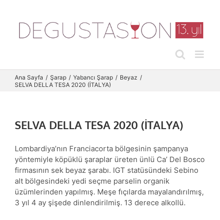
Skip
to
content
Ana Sayfa
Şarap
Yabancı Şarap
Beyaz
SELVA DELLA TESA 2020 (İTALYA)
SELVA DELLA TESA 2020 (İTALYA)
Lombardiya’nın Franciacorta bölgesinin şampanya
yöntemiyle köpüklü şaraplar üreten ünlü Ca’ Del Bosco
firmasının sek beyaz şarabı. IGT statüsündeki Sebino
alt bölgesindeki yedi seçme parselin organik
üzümlerinden yapılmış. Meşe fıçılarda mayalandırılmış,
3 yıl 4 ay şişede dinlendirilmiş. 13 derece alkollü.