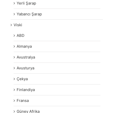
Yerli Şarap
Yabancı Şarap
Viski
ABD
Almanya
Avustralya
Avusturya
Çekya
Finlandiya
Fransa
Güney Afrika