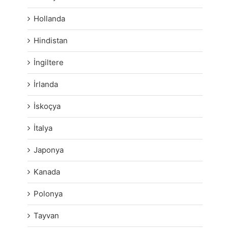
Hollanda
Hindistan
İngiltere
İrlanda
İskoçya
İtalya
Japonya
Kanada
Polonya
Tayvan