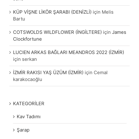
KÜP VİŞNE LİKÖR ŞARABI (DENİZLİ)
için
Melis
Bartu
COTSWOLDS WILDFLOWER (İNGİLTERE)
için
James
Clockfortune
LUCIEN ARKAS BAĞLARI MEANDROS 2022 (İZMİR)
için
serkan
İZMİR RAKISI YAŞ ÜZÜM (İZMİR)
için
Cemal
karakocaoğlu
KATEGORİLER
Kav Tadımı
Şarap