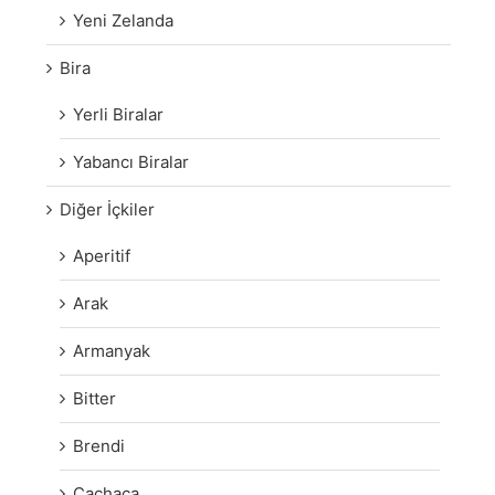
Yeni Zelanda
Bira
Yerli Biralar
Yabancı Biralar
Diğer İçkiler
Aperitif
Arak
Armanyak
Bitter
Brendi
Cachaça