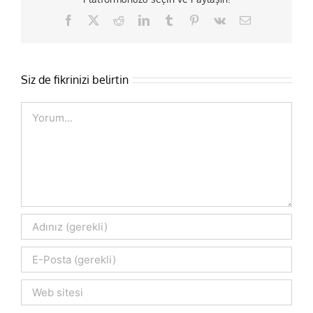
Facebook
X
Reddit
LinkedIn
Tumblr
Pinterest
Vk
E-
posta
Siz de fikrinizi belirtin
Comment