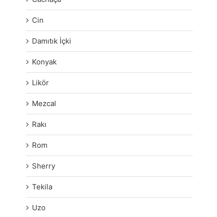
Cin
Damıtık İçki
Konyak
Likör
Mezcal
Rakı
Rom
Sherry
Tekila
Uzo