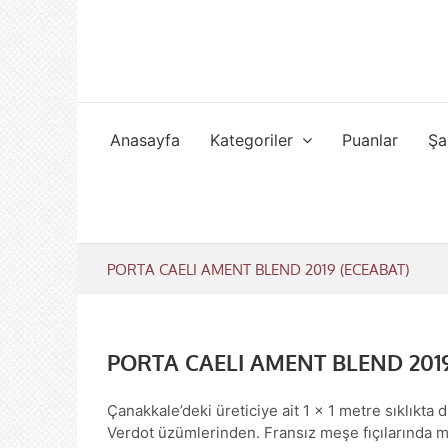
Skip
to
content
Anasayfa
Kategoriler
Puanlar
Şa
PORTA CAELI AMENT BLEND 2019 (ECEABAT)
PORTA CAELI AMENT BLEND 2019
Çanakkale’deki üreticiye ait 1 x 1 metre sıklıkta
Verdot üzümlerinden. Fransız meşe fıçılarında ma