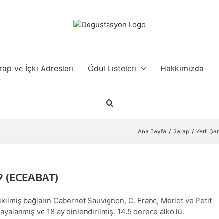
rap ve İçki Adresleri
Ödül Listeleri
Hakkımızda
Ana Sayfa
Şarap
Yerli Şa
 (ECEABAT)
 dikilmiş bağların Cabernet Sauvignon, C. Franc, Merlot ve Petit
yalanmış ve 18 ay dinlendirilmiş. 14.5 derece alkollü.