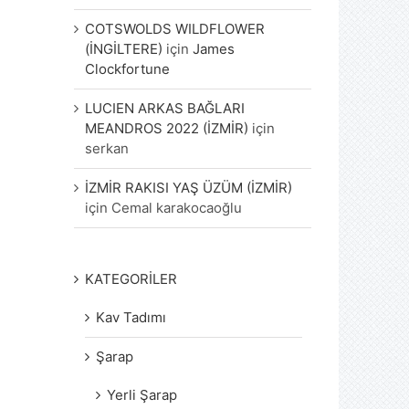
COTSWOLDS WILDFLOWER
(İNGİLTERE)
için
James
Clockfortune
LUCIEN ARKAS BAĞLARI
MEANDROS 2022 (İZMİR)
için
serkan
İZMİR RAKISI YAŞ ÜZÜM (İZMİR)
için
Cemal karakocaoğlu
KATEGORİLER
Kav Tadımı
Şarap
Yerli Şarap