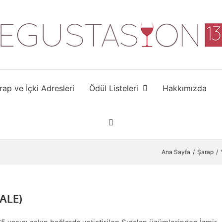
rap ve İçki Adresleri
Ödül Listeleri
Hakkımızda
Ana Sayfa
Şarap
ALE)