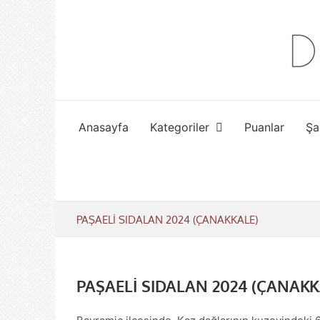
Skip
to
content
Anasayfa
Kategoriler
Puanlar
Şa
PAŞAELİ SIDALAN 2024 (ÇANAKKALE)
PAŞAELİ SIDALAN 2024 (ÇANAKK