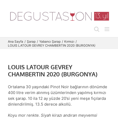
Skip
to
content
Ana Sayfa
Şarap
Yabancı Şarap
Kırmızı
LOUIS LATOUR GEVREY CHAMBERTIN 2020 (BURGONYA)
LOUIS LATOUR GEVREY
CHAMBERTIN 2020 (BURGONYA)
Ortalama 30 yaşındaki Pinot Noir bağlarının dönümde
400 litre verim alınmış üzümlerinden yapılmış kırmızı
sek şarap. 10 ila 12 ay yüzde 20’si yeni meşe fıçılarda
dinlendirilmiş. 13.5 derece alkollü.
Koyu mor renkte. Siyah kirazı andıran meyvemsi