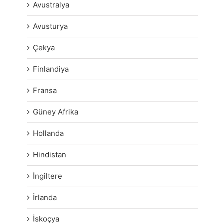
Avustralya
Avusturya
Çekya
Finlandiya
Fransa
Güney Afrika
Hollanda
Hindistan
İngiltere
İrlanda
İskoçya