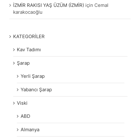
İZMİR RAKISI YAŞ ÜZÜM (İZMİR)
için
Cemal
karakocaoğlu
KATEGORİLER
Kav Tadımı
Şarap
Yerli Şarap
Yabancı Şarap
Viski
ABD
Almanya