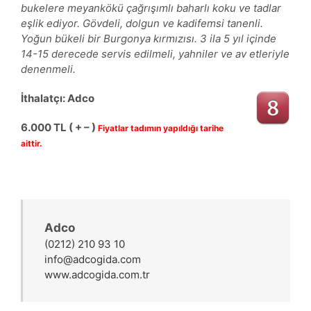
bukelere meyankökü çağrışımlı baharlı koku ve tadlar
eşlik ediyor. Gövdeli, dolgun ve kadifemsi tanenli.
Yoğun bükeli bir Burgonya kırmızısı. 3 ila 5 yıl içinde
14-15 derecede servis edilmeli, yahniler ve av etleriyle
denenmeli.
İthalatçı: Adco
6.000
TL ( + – )
Fiyatlar tadımın yapıldığı tarihe
aittir.
Adco
(0212) 210 93 10
info@adcogida.com
www.adcogida.com.tr