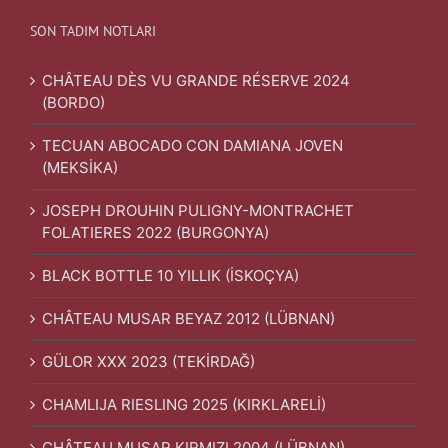
SON TADIM NOTLARI
CHÂTEAU DÈS VU GRANDE RÉSERVE 2024
(BORDO)
TECUAN ABOCADO CON DAMIANA JOVEN
(MEKSİKA)
JOSEPH DROUHIN PULIGNY-MONTRACHET
FOLATIERES 2022 (BURGONYA)
BLACK BOTTLE 10 YILLIK (İSKOÇYA)
CHÂTEAU MUSAR BEYAZ 2012 (LÜBNAN)
GÜLOR XXX 2023 (TEKİRDAĞ)
CHAMLIJA RIESLING 2025 (KIRKLARELİ)
CHÂTEAU MUSAR KIRMIZI 2004 (LÜBNAN)