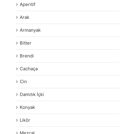
Aperitif
Arak
Armanyak
Bitter
Brendi
Cachaça
Cin
Damıtık İçki
Konyak
Likör
Mezcal