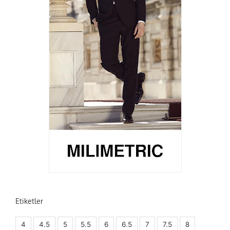
Etiketler
4
4.5
5
5.5
6
6.5
7
7.5
8