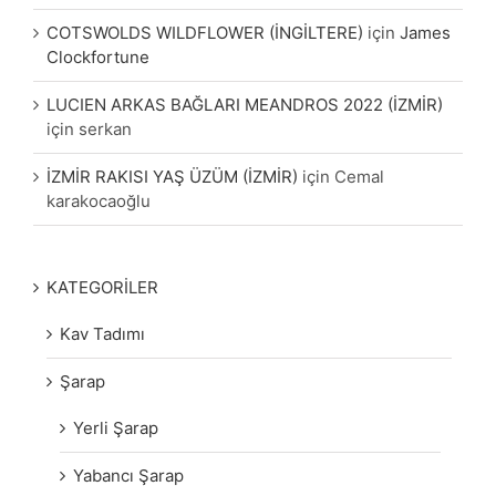
COTSWOLDS WILDFLOWER (İNGİLTERE)
için
James
Clockfortune
LUCIEN ARKAS BAĞLARI MEANDROS 2022 (İZMİR)
için
serkan
İZMİR RAKISI YAŞ ÜZÜM (İZMİR)
için
Cemal
karakocaoğlu
KATEGORİLER
Kav Tadımı
Şarap
Yerli Şarap
Yabancı Şarap