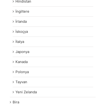
Hindistan
İngiltere
İrlanda
İskoçya
İtalya
Japonya
Kanada
Polonya
Tayvan
Yeni Zelanda
Bira