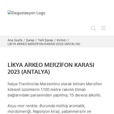
Skip
to
content
Ana Sayfa
Şarap
Yerli Şarap
Kırmızı
LİKYA ARKEO MERZİFON KARASI 2023 (ANTALYA)
LİKYA ARKEO MERZİFON KARASI
2023 (ANTALYA)
İtalya-Trentino’da Marzemino olarak bilinen Merzifon
kökenli üzümlerin 1.100 metre rakımlı Elmalı
bağlarındaki parselinden yapılmış. 15 derece alkollü.
Koyu mor renkte. Burunda müthiş aromatik,
mürdümeriği, Napolyon kiraz, yabanmersini ve