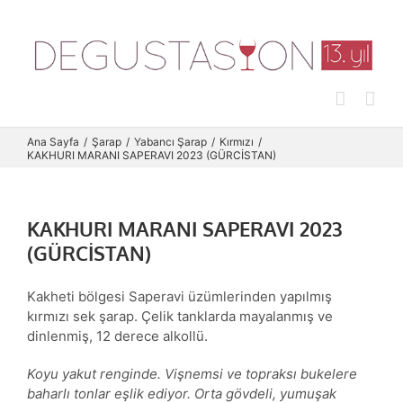
Skip
to
content
Ana Sayfa
Şarap
Yabancı Şarap
Kırmızı
KAKHURI MARANI SAPERAVI 2023 (GÜRCİSTAN)
KAKHURI MARANI SAPERAVI 2023
(GÜRCİSTAN)
Kakheti bölgesi Saperavi üzümlerinden yapılmış
kırmızı sek şarap. Çelik tanklarda mayalanmış ve
dinlenmiş, 12 derece alkollü.
Koyu yakut renginde. Vişnemsi ve topraksı bukelere
baharlı tonlar eşlik ediyor. Orta gövdeli, yumuşak