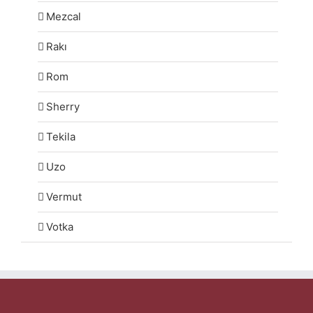
Mezcal
Rakı
Rom
Sherry
Tekila
Uzo
Vermut
Votka