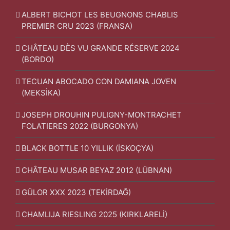
ALBERT BICHOT LES BEUGNONS CHABLIS
PREMIER CRU 2023 (FRANSA)
CHÂTEAU DÈS VU GRANDE RÉSERVE 2024
(BORDO)
TECUAN ABOCADO CON DAMIANA JOVEN
(MEKSİKA)
JOSEPH DROUHIN PULIGNY-MONTRACHET
FOLATIERES 2022 (BURGONYA)
BLACK BOTTLE 10 YILLIK (İSKOÇYA)
CHÂTEAU MUSAR BEYAZ 2012 (LÜBNAN)
GÜLOR XXX 2023 (TEKİRDAĞ)
CHAMLIJA RIESLING 2025 (KIRKLARELİ)