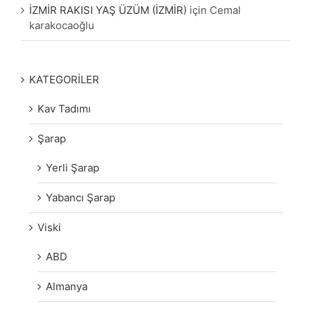
İZMİR RAKISI YAŞ ÜZÜM (İZMİR)
için
Cemal
karakocaoğlu
KATEGORİLER
Kav Tadımı
Şarap
Yerli Şarap
Yabancı Şarap
Viski
ABD
Almanya