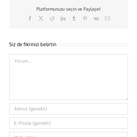
Platformunuzu seçin ve Paylaşın!
Facebook
X
Reddit
LinkedIn
Tumblr
Pinterest
Vk
E-
posta
Siz de fikrinizi belirtin
Comment