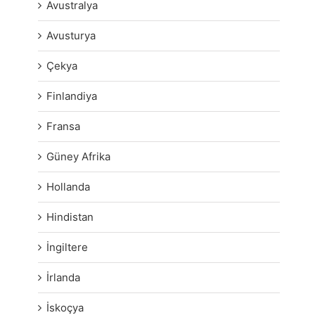
Avustralya
Avusturya
Çekya
Finlandiya
Fransa
Güney Afrika
Hollanda
Hindistan
İngiltere
İrlanda
İskoçya