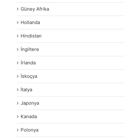
Güney Afrika
Hollanda
Hindistan
İngiltere
İrlanda
İskoçya
İtalya
Japonya
Kanada
Polonya