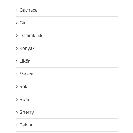
Cachaça
Cin
Damıtık İçki
Konyak
Likör
Mezcal
Rakı
Rom
Sherry
Tekila