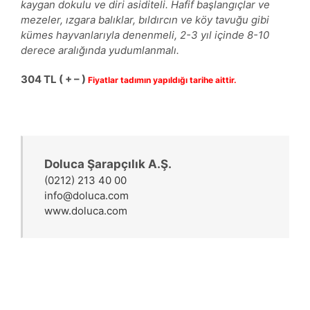
kaygan dokulu ve diri asiditeli. Hafif başlangıçlar ve
mezeler, ızgara balıklar, bıldırcın ve köy tavuğu gibi
kümes hayvanlarıyla denenmeli, 2-3 yıl içinde 8-10
derece aralığında yudumlanmalı.
304
TL ( + – )
Fiyatlar tadımın yapıldığı tarihe aittir.
Doluca Şarapçılık A.Ş.
(0212) 213 40 00
info@doluca.com
www.doluca.com