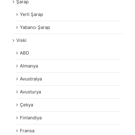
Şarap
Yerli Şarap
Yabancı Şarap
Viski
ABD
Almanya
Avustralya
Avusturya
Çekya
Finlandiya
Fransa