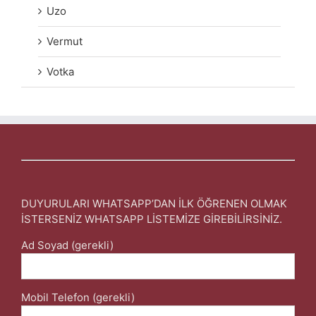
Uzo
Vermut
Votka
DUYURULARI WHATSAPP’DAN İLK ÖĞRENEN OLMAK
İSTERSENİZ WHATSAPP LİSTEMİZE GİREBİLİRSİNİZ.
Ad Soyad (gerekli)
Mobil Telefon (gerekli)