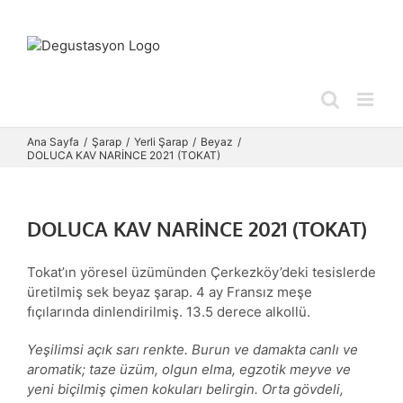
Skip
to
content
Ana Sayfa
Şarap
Yerli Şarap
Beyaz
DOLUCA KAV NARİNCE 2021 (TOKAT)
DOLUCA KAV NARİNCE 2021 (TOKAT)
Tokat’ın yöresel üzümünden Çerkezköy’deki tesislerde
üretilmiş sek beyaz şarap. 4 ay Fransız meşe
fıçılarında dinlendirilmiş. 13.5 derece alkollü.
Yeşilimsi açık sarı renkte. Burun ve damakta canlı ve
aromatik; taze üzüm, olgun elma, egzotik meyve ve
yeni biçilmiş çimen kokuları belirgin. Orta gövdeli,