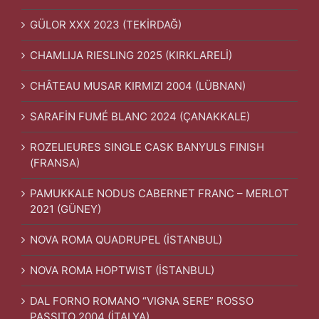
GÜLOR XXX 2023 (TEKİRDAĞ)
CHAMLIJA RIESLING 2025 (KIRKLARELİ)
CHÂTEAU MUSAR KIRMIZI 2004 (LÜBNAN)
SARAFİN FUMÉ BLANC 2024 (ÇANAKKALE)
ROZELIEURES SINGLE CASK BANYULS FINISH
(FRANSA)
PAMUKKALE NODUS CABERNET FRANC – MERLOT
2021 (GÜNEY)
NOVA ROMA QUADRUPEL (İSTANBUL)
NOVA ROMA HOPTWIST (İSTANBUL)
DAL FORNO ROMANO “VIGNA SERE” ROSSO
PASSITO 2004 (İTALYA)