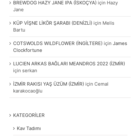
BREWDOG HAZY JANE IPA (İSKOÇYA)
için
Hazy
Jane
KÜP VİŞNE LİKÖR ŞARABI (DENİZLİ)
için
Melis
Bartu
COTSWOLDS WILDFLOWER (İNGİLTERE)
için
James
Clockfortune
LUCIEN ARKAS BAĞLARI MEANDROS 2022 (İZMİR)
için
serkan
İZMİR RAKISI YAŞ ÜZÜM (İZMİR)
için
Cemal
karakocaoğlu
KATEGORİLER
Kav Tadımı