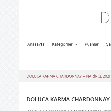
Skip
to
content
Anasayfa
Kategoriler
Puanlar
Şa
DOLUCA KARMA CHARDONNAY – NARİNCE 2021 (
DOLUCA KARMA CHARDONNAY – 