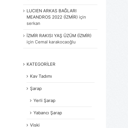
LUCIEN ARKAS BAĞLARI
MEANDROS 2022 (İZMİR)
için
serkan
İZMİR RAKISI YAŞ ÜZÜM (İZMİR)
için
Cemal karakocaoğlu
KATEGORİLER
Kav Tadımı
Şarap
Yerli Şarap
Yabancı Şarap
Viski