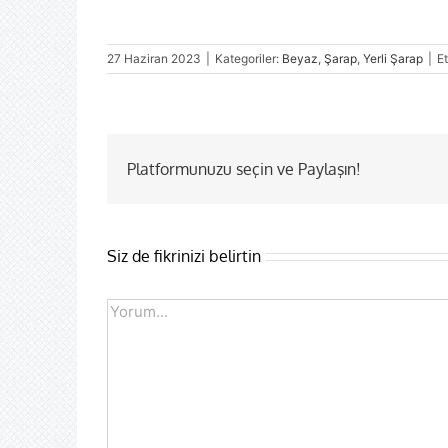
27 Haziran 2023
|
Kategoriler:
Beyaz
,
Şarap
,
Yerli Şarap
|
Et
Platformunuzu seçin ve Paylaşın!
Siz de fikrinizi belirtin
Comment