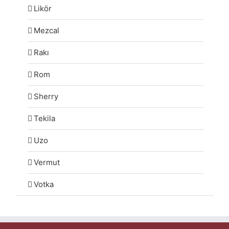
Likör
Mezcal
Rakı
Rom
Sherry
Tekila
Uzo
Vermut
Votka