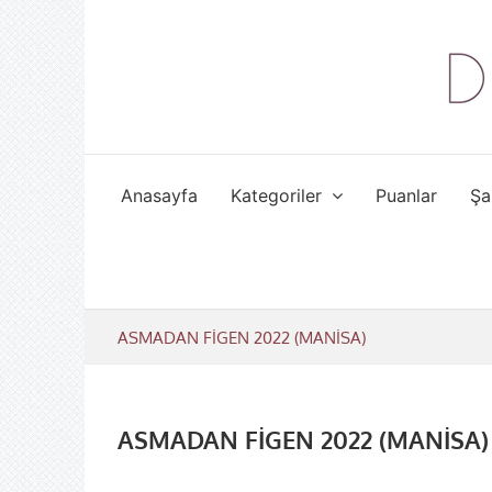
Skip
to
content
Anasayfa
Kategoriler
Puanlar
Şa
ASMADAN FİGEN 2022 (MANİSA)
ASMADAN FİGEN 2022 (MANİSA)