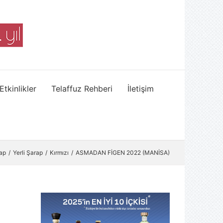
Etkinlikler
Telaffuz Rehberi
İletişim
ap
Yerli Şarap
Kırmızı
ASMADAN FİGEN 2022 (MANİSA)