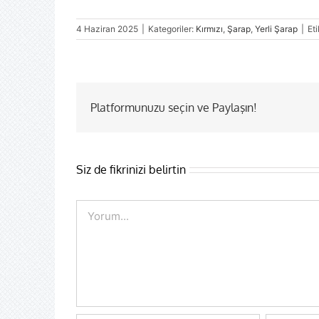
4 Haziran 2025
|
Kategoriler:
Kırmızı
,
Şarap
,
Yerli Şarap
|
Eti
Platformunuzu seçin ve Paylaşın!
Siz de fikrinizi belirtin
Comment