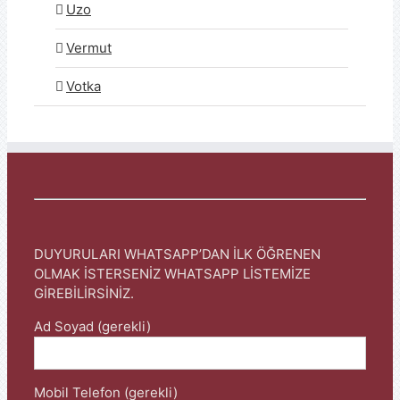
Uzo
Vermut
Votka
DUYURULARI WHATSAPP’DAN İLK ÖĞRENEN
OLMAK İSTERSENİZ WHATSAPP LİSTEMİZE
GİREBİLİRSİNİZ.
Ad Soyad (gerekli)
Mobil Telefon (gerekli)