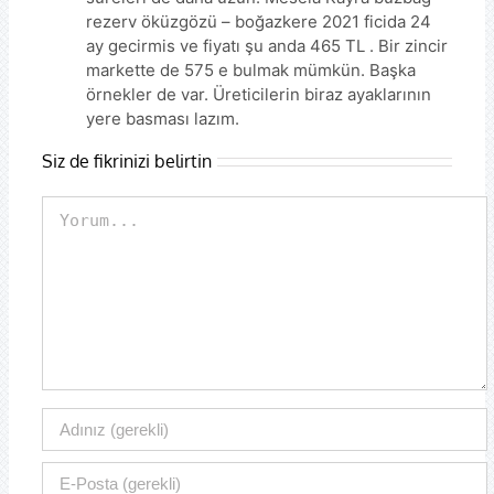
rezerv öküzgözü – boğazkere 2021 ficida 24
ay gecirmis ve fiyatı şu anda 465 TL . Bir zincir
markette de 575 e bulmak mümkün. Başka
örnekler de var. Üreticilerin biraz ayaklarının
yere basması lazım.
Siz de fikrinizi belirtin
Comment