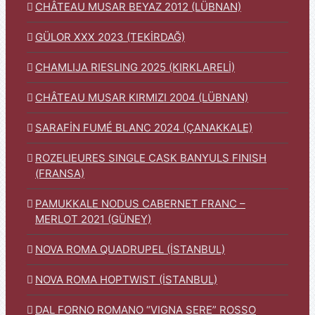
CHÂTEAU MUSAR BEYAZ 2012 (LÜBNAN)
GÜLOR XXX 2023 (TEKİRDAĞ)
CHAMLIJA RIESLING 2025 (KIRKLARELİ)
CHÂTEAU MUSAR KIRMIZI 2004 (LÜBNAN)
SARAFİN FUMÉ BLANC 2024 (ÇANAKKALE)
ROZELIEURES SINGLE CASK BANYULS FINISH
(FRANSA)
PAMUKKALE NODUS CABERNET FRANC –
MERLOT 2021 (GÜNEY)
NOVA ROMA QUADRUPEL (İSTANBUL)
NOVA ROMA HOPTWIST (İSTANBUL)
DAL FORNO ROMANO “VIGNA SERE” ROSSO