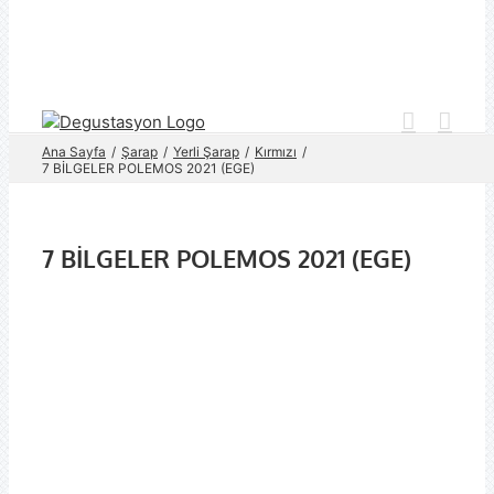
Skip
to
content
Ana Sayfa
Şarap
Yerli Şarap
Kırmızı
7 BİLGELER POLEMOS 2021 (EGE)
7 BİLGELER POLEMOS 2021 (EGE)