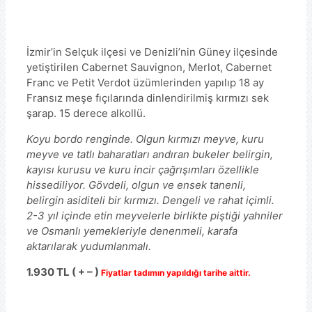
İzmir’in Selçuk ilçesi ve Denizli’nin Güney ilçesinde
yetiştirilen Cabernet Sauvignon, Merlot, Cabernet
Franc ve Petit Verdot üzümlerinden yapılıp 18 ay
Fransız meşe fıçılarında dinlendirilmiş kırmızı sek
şarap. 15 derece alkollü.
Koyu bordo renginde. Olgun kırmızı meyve, kuru
meyve ve tatlı baharatları andıran bukeler belirgin,
kayısı kurusu ve kuru incir çağrışımları özellikle
hissediliyor. Gövdeli, olgun ve ensek tanenli,
belirgin asiditeli bir kırmızı. Dengeli ve rahat içimli.
2-3 yıl içinde etin meyvelerle birlikte piştiği yahniler
ve Osmanlı yemekleriyle denenmeli, karafa
aktarılarak yudumlanmalı.
1.
930 TL ( + – )
Fiyatlar tadımın yapıldığı tarihe aittir.