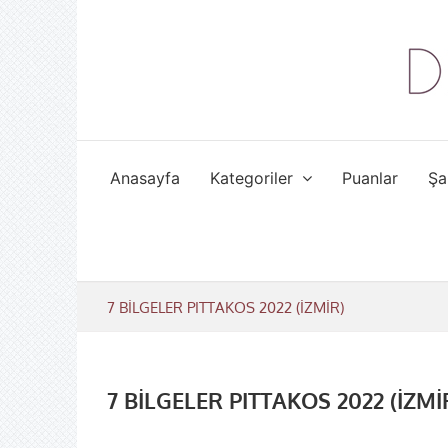
Skip
to
content
Anasayfa
Kategoriler
Puanlar
Şa
7 BİLGELER PITTAKOS 2022 (İZMİR)
7 BİLGELER PITTAKOS 2022 (İZMİ