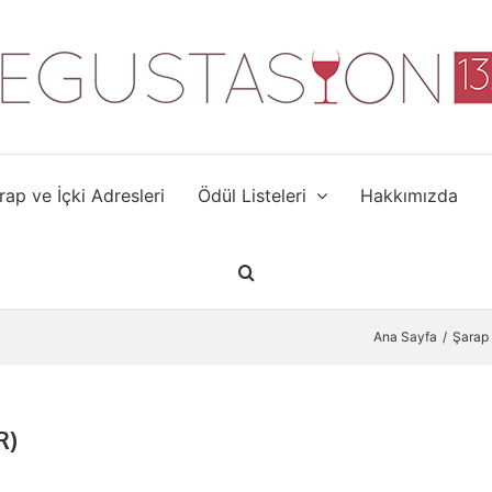
rap ve İçki Adresleri
Ödül Listeleri
Hakkımızda
Ana Sayfa
Şarap
R)