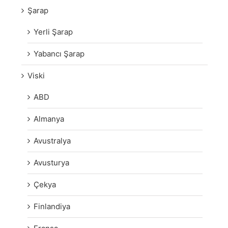
Şarap
Yerli Şarap
Yabancı Şarap
Viski
ABD
Almanya
Avustralya
Avusturya
Çekya
Finlandiya