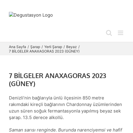
Skip
to
content
Ana Sayfa
Şarap
Yerli Şarap
Beyaz
7 BİLGELER ANAXAGORAS 2023 (GÜNEY)
7 BİLGELER ANAXAGORAS 2023
(GÜNEY)
Denizli’nin bağlarıyla ünlü ilçesinin 850 metre
rakımdaki kireçli bağlarının Chardonnay üzümlerinden
uzun süren soğuk fermantasyonla yapılmış beyaz sek
şarap. 13.5 derece alkollü.
Saman sarısı renginde. Burunda narenciyemsi ve hafif