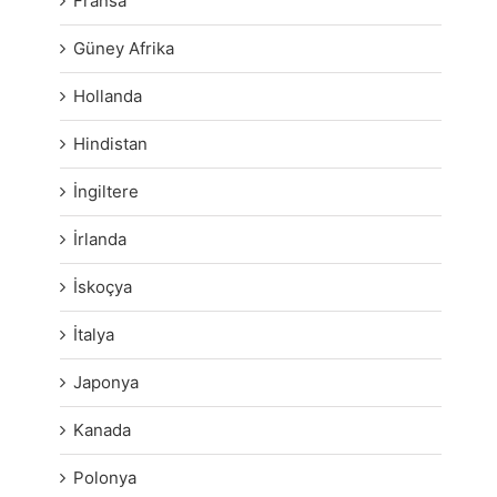
Fransa
Güney Afrika
Hollanda
Hindistan
İngiltere
İrlanda
İskoçya
İtalya
Japonya
Kanada
Polonya