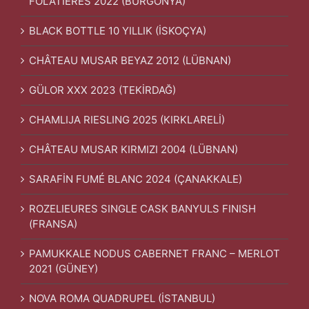
FOLATIERES 2022 (BURGONYA)
BLACK BOTTLE 10 YILLIK (İSKOÇYA)
CHÂTEAU MUSAR BEYAZ 2012 (LÜBNAN)
GÜLOR XXX 2023 (TEKİRDAĞ)
CHAMLIJA RIESLING 2025 (KIRKLARELİ)
CHÂTEAU MUSAR KIRMIZI 2004 (LÜBNAN)
SARAFİN FUMÉ BLANC 2024 (ÇANAKKALE)
ROZELIEURES SINGLE CASK BANYULS FINISH
(FRANSA)
PAMUKKALE NODUS CABERNET FRANC – MERLOT
2021 (GÜNEY)
NOVA ROMA QUADRUPEL (İSTANBUL)