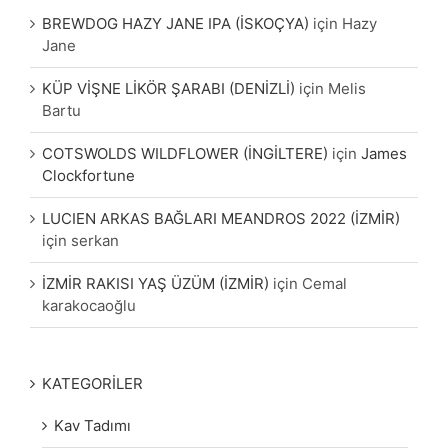
BREWDOG HAZY JANE IPA (İSKOÇYA)
için
Hazy
Jane
KÜP VİŞNE LİKÖR ŞARABI (DENİZLİ)
için
Melis
Bartu
COTSWOLDS WILDFLOWER (İNGİLTERE)
için
James
Clockfortune
LUCIEN ARKAS BAĞLARI MEANDROS 2022 (İZMİR)
için
serkan
İZMİR RAKISI YAŞ ÜZÜM (İZMİR)
için
Cemal
karakocaoğlu
KATEGORİLER
Kav Tadımı