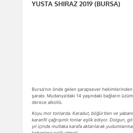
YUSTA SHIRAZ 2019 (BURSA)
Bursa’nın önde gelen şarapsever hekimlerinden Yı
şarabı. Mudanya’daki 14 yaşındaki bağların üzüml
derece alkollü.
Koyu mor tonlarda. Karadut, böğürtlen ve yaban
karanfil çağrışımlı tonlar eşlik ediyor. Dolgun, 
yıl içinde mutlaka karafa aktarılarak yudumlanmalı
kebaplara eşlik etmeli.