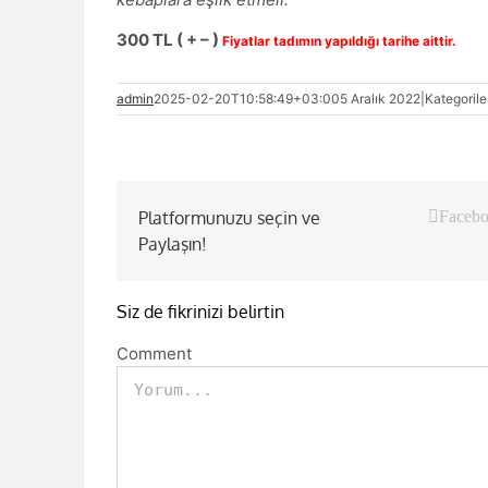
300 TL ( + – )
Fiyatlar tadımın yapıldığı tarihe aittir.
admin
2025-02-20T10:58:49+03:00
5 Aralık 2022
|
Kategorile
Platformunuzu seçin ve
Faceb
Paylaşın!
Siz de fikrinizi belirtin
Comment