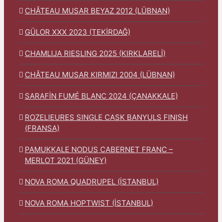
CHÂTEAU MUSAR BEYAZ 2012 (LÜBNAN)
GÜLOR XXX 2023 (TEKİRDAĞ)
CHAMLIJA RIESLING 2025 (KIRKLARELİ)
CHÂTEAU MUSAR KIRMIZI 2004 (LÜBNAN)
SARAFİN FUMÉ BLANC 2024 (ÇANAKKALE)
ROZELIEURES SINGLE CASK BANYULS FINISH
(FRANSA)
PAMUKKALE NODUS CABERNET FRANC –
MERLOT 2021 (GÜNEY)
NOVA ROMA QUADRUPEL (İSTANBUL)
NOVA ROMA HOPTWIST (İSTANBUL)