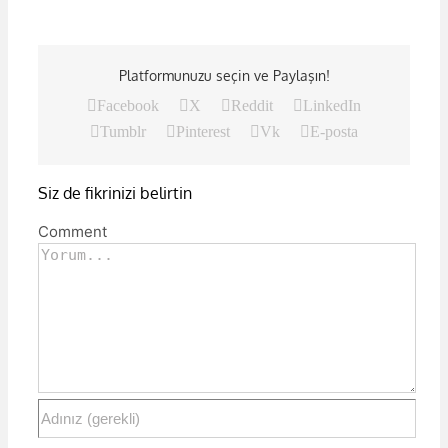
Platformunuzu seçin ve Paylaşın!
Facebook
X
Reddit
LinkedIn
Tumblr
Pinterest
Vk
E-posta
Siz de fikrinizi belirtin
Comment