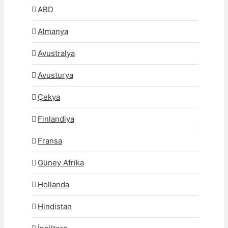
ABD
Almanya
Avustralya
Avusturya
Çekya
Finlandiya
Fransa
Güney Afrika
Hollanda
Hindistan