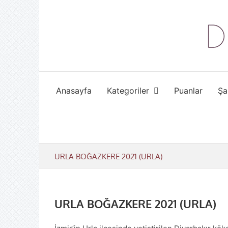
Skip
to
content
Anasayfa
Kategoriler
Puanlar
Şa
URLA BOĞAZKERE 2021 (URLA)
URLA BOĞAZKERE 2021 (URLA)