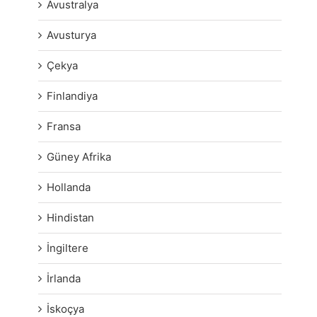
Avustralya
Avusturya
Çekya
Finlandiya
Fransa
Güney Afrika
Hollanda
Hindistan
İngiltere
İrlanda
İskoçya