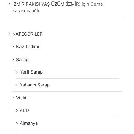
İZMİR RAKISI YAŞ ÜZÜM (İZMİR)
için
Cemal
karakocaoğlu
KATEGORİLER
Kav Tadımı
Şarap
Yerli Şarap
Yabancı Şarap
Viski
ABD
Almanya