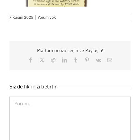
7 Kasım 2025
|
Yorum yok
Platformunuzu seçin ve Paylaşın!
Facebook
X
Reddit
LinkedIn
Tumblr
Pinterest
Vk
E-
posta
Siz de fikrinizi belirtin
Comment