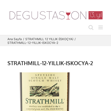
Skip
to
content
Ana Sayfa
STRATHMILL 12 YILLIK (İSKOÇYA)
STRATHMILL-12-YILLIK-ISKOCYA-2
STRATHMILL-12-YILLIK-ISKOCYA-2