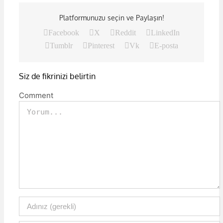
Platformunuzu seçin ve Paylaşın!
Facebook
X
Reddit
LinkedIn
Tumblr
Pinterest
Vk
E-posta
Siz de fikrinizi belirtin
Comment