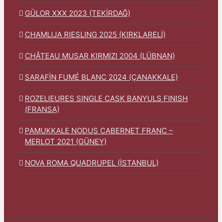
GÜLOR XXX 2023 (TEKİRDAĞ)
CHAMLIJA RIESLING 2025 (KIRKLARELİ)
CHÂTEAU MUSAR KIRMIZI 2004 (LÜBNAN)
SARAFİN FUMÉ BLANC 2024 (ÇANAKKALE)
ROZELIEURES SINGLE CASK BANYULS FINISH
(FRANSA)
PAMUKKALE NODUS CABERNET FRANC –
MERLOT 2021 (GÜNEY)
NOVA ROMA QUADRUPEL (İSTANBUL)