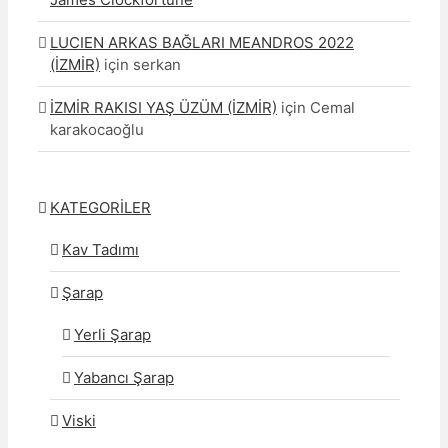
LUCIEN ARKAS BAĞLARI MEANDROS 2022
(İZMİR)
için
serkan
İZMİR RAKISI YAŞ ÜZÜM (İZMİR)
için
Cemal
karakocaoğlu
KATEGORİLER
Kav Tadımı
Şarap
Yerli Şarap
Yabancı Şarap
Viski