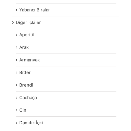
Yabancı Biralar
Diğer İçkiler
Aperitif
Arak
Armanyak
Bitter
Brendi
Cachaça
Cin
Damıtık İçki