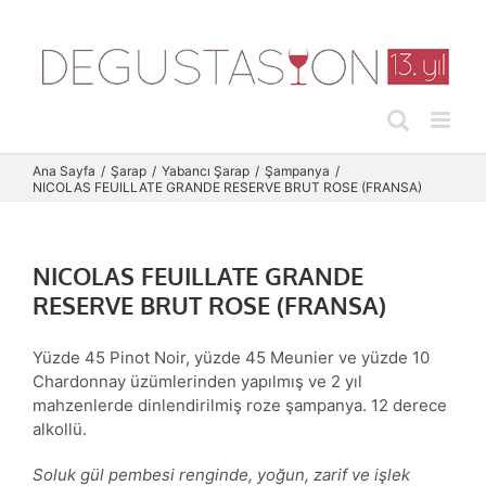
Skip
to
content
Ana Sayfa
Şarap
Yabancı Şarap
Şampanya
NICOLAS FEUILLATE GRANDE RESERVE BRUT ROSE (FRANSA)
NICOLAS FEUILLATE GRANDE
RESERVE BRUT ROSE (FRANSA)
Yüzde 45 Pinot Noir, yüzde 45 Meunier ve yüzde 10
Chardonnay üzümlerinden yapılmış ve 2 yıl
mahzenlerde dinlendirilmiş roze şampanya. 12 derece
alkollü.
Soluk gül pembesi renginde, yoğun, zarif ve işlek