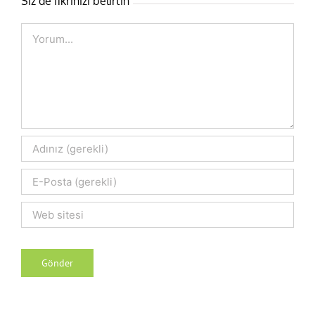
Siz de fikrinizi belirtin
Comment