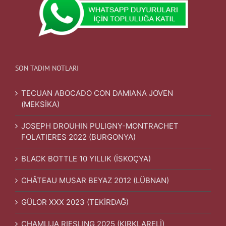
SON TADIM NOTLARI
TECUAN ABOCADO CON DAMIANA JOVEN
(MEKSİKA)
JOSEPH DROUHIN PULIGNY-MONTRACHET
FOLATIERES 2022 (BURGONYA)
BLACK BOTTLE 10 YILLIK (İSKOÇYA)
CHÂTEAU MUSAR BEYAZ 2012 (LÜBNAN)
GÜLOR XXX 2023 (TEKİRDAĞ)
CHAMLIJA RIESLING 2025 (KIRKLARELİ)