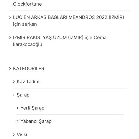
Clockfortune
LUCIEN ARKAS BAĞLARI MEANDROS 2022 (İZMİR)
için
serkan
İZMİR RAKISI YAŞ ÜZÜM (İZMİR)
için
Cemal
karakocaoğlu
KATEGORİLER
Kav Tadımı
Şarap
Yerli Şarap
Yabancı Şarap
Viski