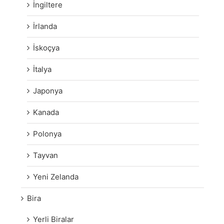
İngiltere
İrlanda
İskoçya
İtalya
Japonya
Kanada
Polonya
Tayvan
Yeni Zelanda
Bira
Yerli Biralar