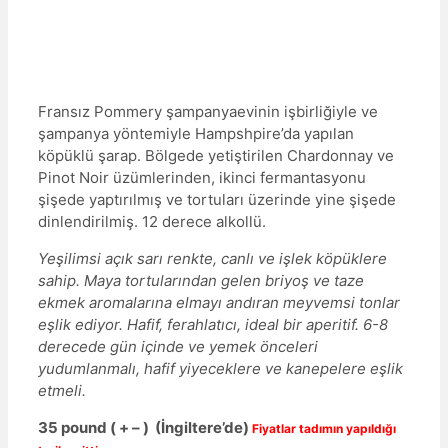
Fransız Pommery şampanyaevinin işbirliğiyle ve
şampanya yöntemiyle Hampshpire’da yapılan
köpüklü şarap. Bölgede yetiştirilen Chardonnay ve
Pinot Noir üzümlerinden, ikinci fermantasyonu
şişede yaptırılmış ve tortuları üzerinde yine şişede
dinlendirilmiş. 12 derece alkollü.
Yeşilimsi açık sarı renkte, canlı ve işlek köpüklere
sahip. Maya tortularından gelen briyoş ve taze
ekmek aromalarına elmayı andıran meyvemsi tonlar
eşlik ediyor. Hafif, ferahlatıcı, ideal bir aperitif. 6-8
derecede gün içinde ve yemek önceleri
yudumlanmalı, hafif yiyeceklere ve kanepelere eşlik
etmeli.
35 pound
( + – ) (İngiltere’de)
Fiyatlar tadımın yapıldığı