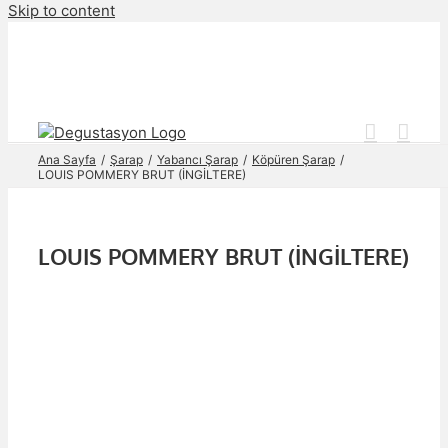
Skip to content
Ana Sayfa
Şarap
Yabancı Şarap
Köpüren Şarap
LOUIS POMMERY BRUT (İNGİLTERE)
LOUIS POMMERY BRUT (İNGİLTERE)