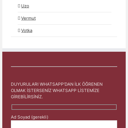
Uzo
Vermut
Votka
DUYURULARI WHATSAPP’DAN İLK ÖĞRENEN
OLMAK İSTERSENİZ WHATSAPP LİSTEMİZE
GİREBİLİRSİNİZ.
Ad Soyad (gerekli)