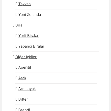
Tayvan
Yeni Zelanda
Bira
Yerli Biralar
Yabancı Biralar
Diğer İçkiler
Aperitif
Arak
Armanyak
Bitter
Brendi