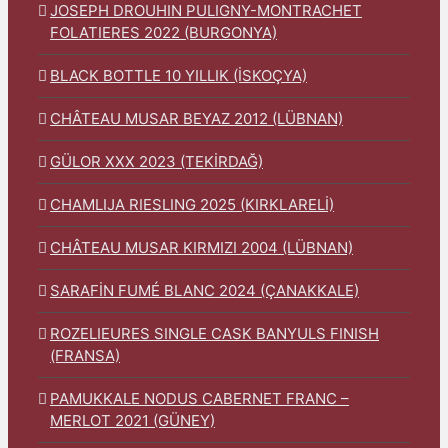
JOSEPH DROUHIN PULIGNY-MONTRACHET
FOLATIERES 2022 (BURGONYA)
BLACK BOTTLE 10 YILLIK (İSKOÇYA)
CHÂTEAU MUSAR BEYAZ 2012 (LÜBNAN)
GÜLOR XXX 2023 (TEKİRDAĞ)
CHAMLIJA RIESLING 2025 (KIRKLARELİ)
CHÂTEAU MUSAR KIRMIZI 2004 (LÜBNAN)
SARAFİN FUMÉ BLANC 2024 (ÇANAKKALE)
ROZELIEURES SINGLE CASK BANYULS FINISH
(FRANSA)
PAMUKKALE NODUS CABERNET FRANC –
MERLOT 2021 (GÜNEY)