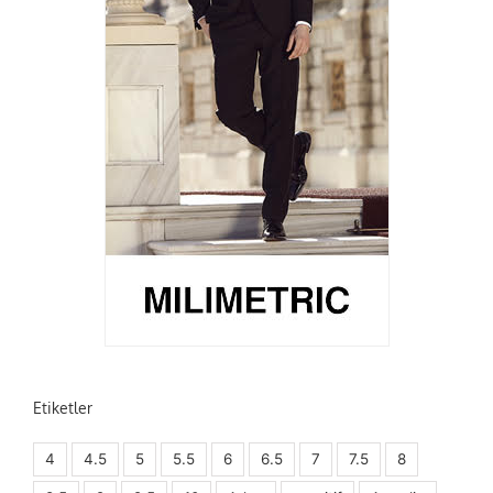
Etiketler
4
4.5
5
5.5
6
6.5
7
7.5
8