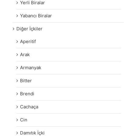
Yerli Biralar
Yabancı Biralar
Diğer İçkiler
Aperitif
Arak
Armanyak
Bitter
Brendi
Cachaça
Cin
Damıtık İçki