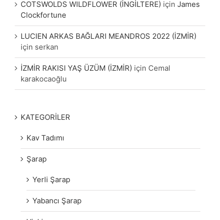
COTSWOLDS WILDFLOWER (İNGİLTERE)
için
James
Clockfortune
LUCIEN ARKAS BAĞLARI MEANDROS 2022 (İZMİR)
için
serkan
İZMİR RAKISI YAŞ ÜZÜM (İZMİR)
için
Cemal
karakocaoğlu
KATEGORİLER
Kav Tadımı
Şarap
Yerli Şarap
Yabancı Şarap