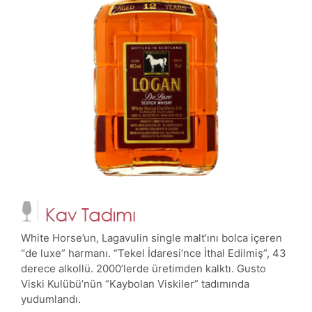
White Horse’un, Lagavulin single malt’ını bolca içeren
“de luxe” harmanı. “Tekel İdaresi’nce İthal Edilmiş”, 43
derece alkollü. 2000’lerde üretimden kalktı. Gusto
Viski Kulübü’nün “Kaybolan Viskiler” tadımında
yudumlandı.