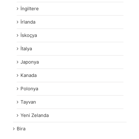
İngiltere
İrlanda
İskoçya
İtalya
Japonya
Kanada
Polonya
Tayvan
Yeni Zelanda
Bira