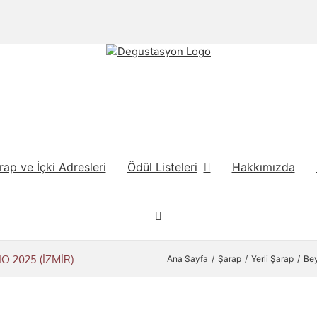
rap ve İçki Adresleri
Ödül Listeleri
Hakkımızda
 2025 (İZMİR)
Ana Sayfa
Şarap
Yerli Şarap
Be