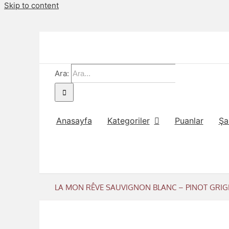
Skip to content
Ara:
Anasayfa
Kategoriler
Puanlar
Şa
LA MON RÊVE SAUVIGNON BLANC – PINOT GRIGIO