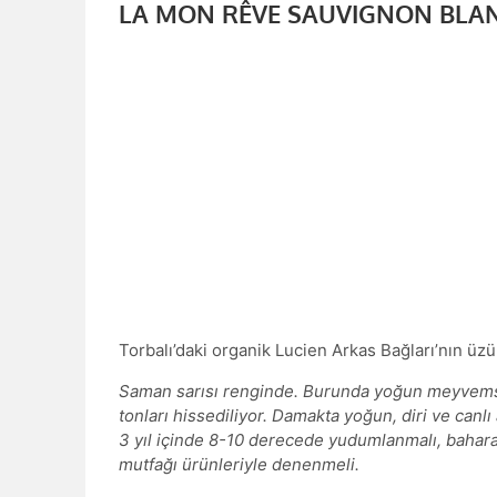
LA MON RÊVE SAUVIGNON BLANC 
Torbalı’daki organik Lucien Arkas Bağları’nın üz
Saman sarısı renginde. Burunda yoğun meyvemsi 
tonları hissediliyor. Damakta yoğun, diri ve canlı 
3 yıl içinde 8-10 derecede yudumlanmalı, baharatl
mutfağı ürünleriyle denenmeli.