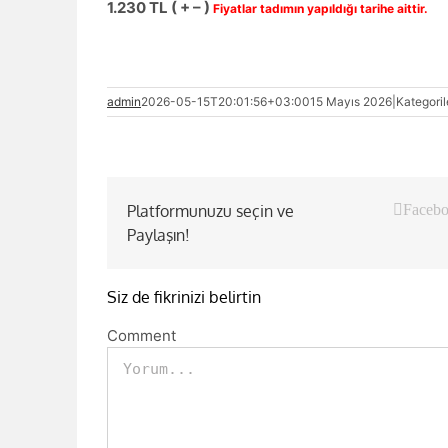
1.230 TL ( + – )
Fiyatlar tadımın yapıldığı tarihe aittir.
admin
2026-05-15T20:01:56+03:00
15 Mayıs 2026
|
Kategoril
Platformunuzu seçin ve
Faceb
Paylaşın!
Siz de fikrinizi belirtin
Comment