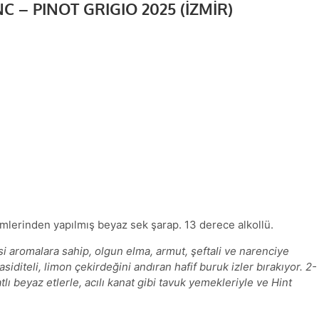
– PINOT GRIGIO 2025 (İZMİR)
ümlerinden yapılmış beyaz sek şarap. 13 derece alkollü.
aromalara sahip, olgun elma, armut, şeftali ve narenciye
asiditeli, limon çekirdeğini andıran hafif buruk izler bırakıyor. 2-
ı beyaz etlerle, acılı kanat gibi tavuk yemekleriyle ve Hint