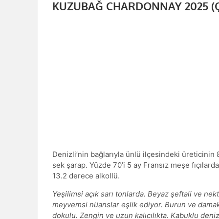
KUZUBAĞ CHARDONNAY 2025 (Ç
Denizli’nin bağlarıyla ünlü ilçesindeki üreticin
sek şarap. Yüzde 70’i 5 ay Fransız meşe fıçılarda
13.2 derece alkollü.
Yeşilimsi açık sarı tonlarda. Beyaz şeftali ve ne
meyvemsi nüanslar eşlik ediyor. Burun ve damakta
dokulu. Zengin ve uzun kalıcılıkta. Kabuklu deni