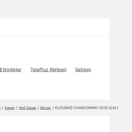
Etkinlikler
Telaffuz Rehberi
İletişim
a
Şarap
Yerli Şarap
Beyaz
KUZUBAĞ CHARDONNAY 2025 (ÇAL)