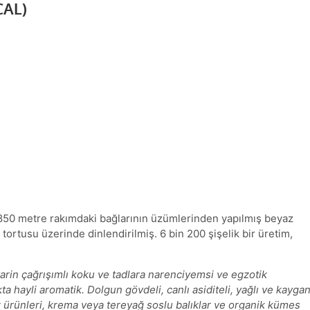
AL)
in 850 metre rakımdaki bağlarının üzümlerinden yapılmış beyaz
 tortusu üzerinde dinlendirilmiş. 6 bin 200 şişelik bir üretim,
ktarin çağrışımlı koku ve tadlara narenciyemsi ve egzotik
 hayli aromatik. Dolgun gövdeli, canlı asiditeli, yağlı ve kayga
z ürünleri, krema veya tereyağ soslu balıklar ve organik kümes