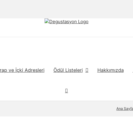
rap ve İçki Adresleri
Ödül Listeleri
Hakkımızda
Ana Sayf