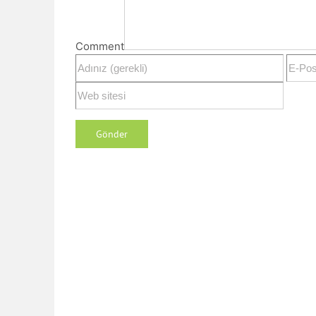
Comment