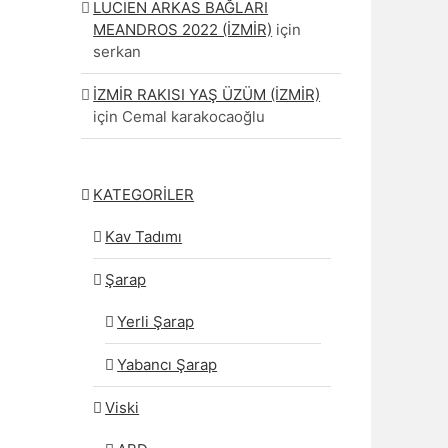
LUCIEN ARKAS BAĞLARI
MEANDROS 2022 (İZMİR)
için
serkan
İZMİR RAKISI YAŞ ÜZÜM (İZMİR)
için
Cemal karakocaoğlu
KATEGORİLER
Kav Tadımı
Şarap
Yerli Şarap
Yabancı Şarap
Viski