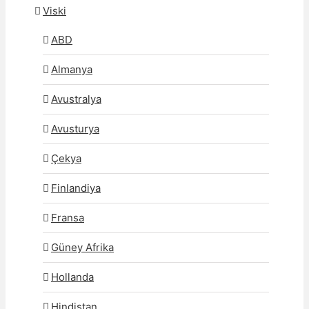
Viski
ABD
Almanya
Avustralya
Avusturya
Çekya
Finlandiya
Fransa
Güney Afrika
Hollanda
Hindistan