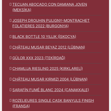
TECUAN ABOCADO CON DAMIANA JOVEN
(MEKSİKA)
JOSEPH DROUHIN PULIGNY-MONTRACHET
FOLATIERES 2022 (BURGONYA)
BLACK BOTTLE 10 YILLIK (İSKOÇYA)
CHÂTEAU MUSAR BEYAZ 2012 (LÜBNAN)
GÜLOR XXX 2023 (TEKİRDAĞ)
CHAMLIJA RIESLING 2025 (KIRKLARELİ)
CHÂTEAU MUSAR KIRMIZI 2004 (LÜBNAN)
SARAFİN FUMÉ BLANC 2024 (ÇANAKKALE)
ROZELIEURES SINGLE CASK BANYULS FINISH
(FRANSA)