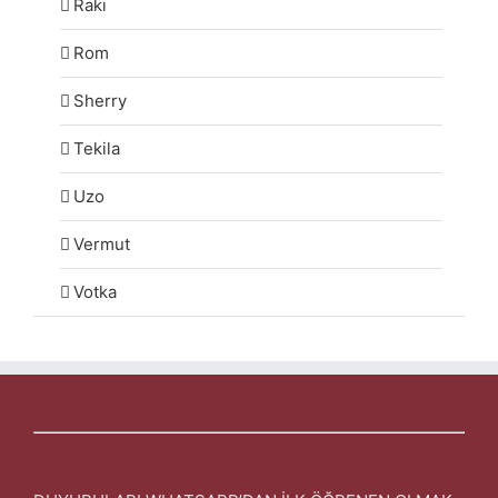
Rakı
Rom
Sherry
Tekila
Uzo
Vermut
Votka