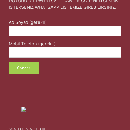
DUYURULARI WHATSAPP’DAN İLK ÖĞRENEN OLMAK
İSTERSENİZ WHATSAPP LİSTEMİZE GİREBİLİRSİNİZ.
Ad Soyad (gerekli)
Mobil Telefon (gerekli)
SON TADIM NOTLARI