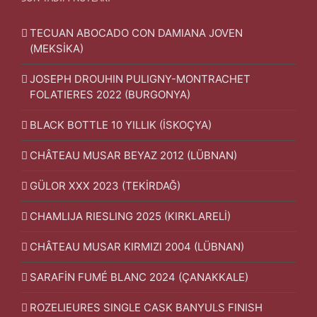
TECUAN ABOCADO CON DAMIANA JOVEN
(MEKSİKA)
JOSEPH DROUHIN PULIGNY-MONTRACHET
FOLATIERES 2022 (BURGONYA)
BLACK BOTTLE 10 YILLIK (İSKOÇYA)
CHÂTEAU MUSAR BEYAZ 2012 (LÜBNAN)
GÜLOR XXX 2023 (TEKİRDAĞ)
CHAMLIJA RIESLING 2025 (KIRKLARELİ)
CHÂTEAU MUSAR KIRMIZI 2004 (LÜBNAN)
SARAFİN FUMÉ BLANC 2024 (ÇANAKKALE)
ROZELIEURES SINGLE CASK BANYULS FINISH