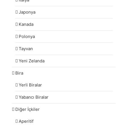
Japonya
Kanada
Polonya
Tayvan
Yeni Zelanda
Bira
Yerli Biralar
Yabancı Biralar
Diğer İçkiler
Aperitif