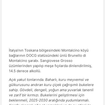
İtalya’nın Toskana bölgesindeki Montalcino köyü
bağlarının DOCG statüsündeki ünlü Brunello di
Montalcino şarabı. Sangiovese Grosso
üzümlerinden yapılıp meşe fıçılarda dinlendirilmiş,
14.5 derece alkollü.
Açık yakut tonlarında. Baharlı, kuru meyvemsi ve
gülkurusunu andıran kuru çiçek çağrışımlı bukelere
sahip. Gövdeli, dengeli, yoğun ama yuvarlak tanenli
ve zarif bir kırmızı. Bukelerini geliştirmesi için
beklenmeli, 2025-2030 aralığında yudumlanmalı.