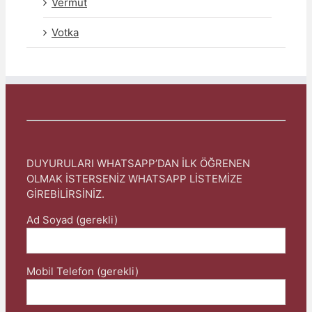
Vermut
Votka
DUYURULARI WHATSAPP’DAN İLK ÖĞRENEN
OLMAK İSTERSENİZ WHATSAPP LİSTEMİZE
GİREBİLİRSİNİZ.
Ad Soyad (gerekli)
Mobil Telefon (gerekli)