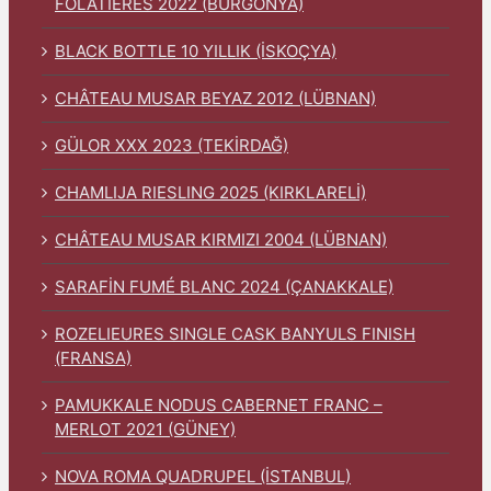
FOLATIERES 2022 (BURGONYA)
BLACK BOTTLE 10 YILLIK (İSKOÇYA)
CHÂTEAU MUSAR BEYAZ 2012 (LÜBNAN)
GÜLOR XXX 2023 (TEKİRDAĞ)
CHAMLIJA RIESLING 2025 (KIRKLARELİ)
CHÂTEAU MUSAR KIRMIZI 2004 (LÜBNAN)
SARAFİN FUMÉ BLANC 2024 (ÇANAKKALE)
ROZELIEURES SINGLE CASK BANYULS FINISH
(FRANSA)
PAMUKKALE NODUS CABERNET FRANC –
MERLOT 2021 (GÜNEY)
NOVA ROMA QUADRUPEL (İSTANBUL)