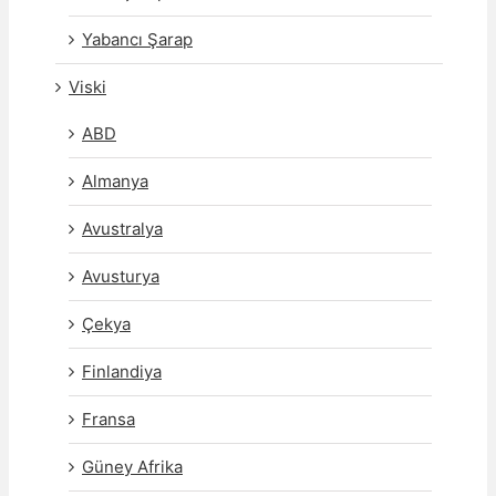
Yabancı Şarap
Viski
ABD
Almanya
Avustralya
Avusturya
Çekya
Finlandiya
Fransa
Güney Afrika