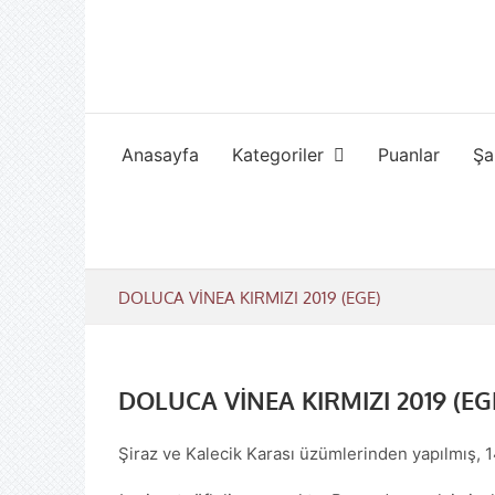
Skip
to
content
Anasayfa
Kategoriler
Puanlar
Şa
DOLUCA VİNEA KIRMIZI 2019 (EGE)
DOLUCA VİNEA KIRMIZI 2019 (EG
Şiraz ve Kalecik Karası üzümlerinden yapılmış, 1