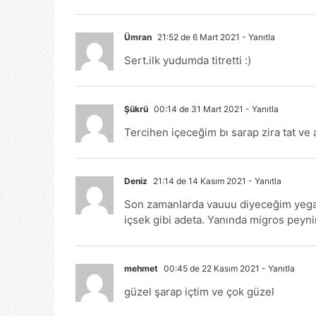
Ümran
21:52 de 6 Mart 2021
- Yanıtla
Sert.ilk yudumda titretti :)
Şükrü
00:14 de 31 Mart 2021
- Yanıtla
Tercihen içeceğim bı sarap zira tat ve
Deniz
21:14 de 14 Kasım 2021
- Yanıtla
Son zamanlarda vauuu diyeceğim yegane
içsek gibi adeta. Yanında migros peyni
mehmet
00:45 de 22 Kasım 2021
- Yanıtla
güzel şarap içtim ve çok güzel