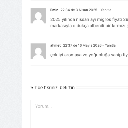
Emin
22:34 de 3 Nisan 2025
- Yanıtla
2025 yılında nissan ayı migros fiyatı 29
markasıyla oldukça albenili bir kırmız
ahmet
22:37 de 16 Mayıs 2026
- Yanıtla
çok iyi aromaya ve yoğunluğa sahip f
Siz de fikrinizi belirtin
Comment