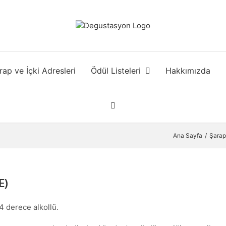
rap ve İçki Adresleri
Ödül Listeleri
Hakkımızda
Ana Sayfa
Şarap
E)
4 derece alkollü.