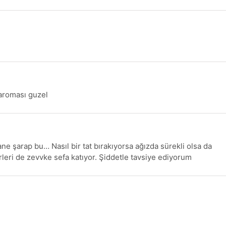
 aroması guzel
 şarap bu… Nasıl bir tat bırakıyorsa ağızda sürekli olsa da
rleri de zevvke sefa katıyor. Şiddetle tavsiye ediyorum