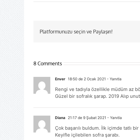
Platformunuzu seçin ve Paylaşın!
8 Comments
Enver
18:50 de 2 Ocak 2021
- Yanıtla
Rengi ve tadıyla özellikle müdüm az bö
Güzel bir sofralık şarap. 2019 Alıp unu
Diana
21:17 de 9 Şubat 2021
- Yanıtla
Çok başarılı buldum. İlk içimde tatlı bir
Keyifle içilebilen sofra şarabı.