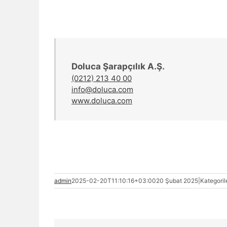
Doluca Şarapçılık A.Ş.
(0212) 213 40 00
info@doluca.com
www.doluca.com
admin
2025-02-20T11:10:16+03:00
20 Şubat 2025
|
Kategoril