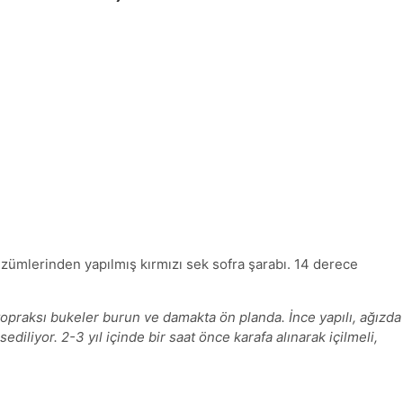
üzümlerinden yapılmış kırmızı sek sofra şarabı. 14 derece
 topraksı bukeler burun ve damakta ön planda. İnce yapılı, ağızda
diliyor. 2-3 yıl içinde bir saat önce karafa alınarak içilmeli,
.