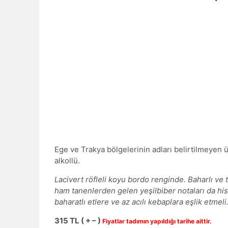
Ege ve Trakya bölgelerinin adları belirtilmeyen 
alkollü.
Lacivert röfleli koyu bordo renginde. Baharlı ve
ham tanenlerden gelen yeşilbiber notaları da hisse
baharatlı etlere ve az acılı kebaplara eşlik etmeli
315
TL ( + – )
Fiyatlar tadımın yapıldığı tarihe aittir.