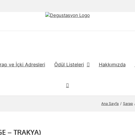
rap ve İçki Adresleri
Ödül Listeleri
Hakkımızda
Ana Sayfa
Şarap
GE – TRAKYA)