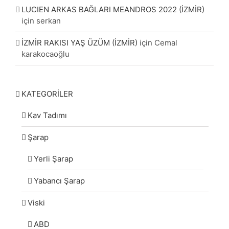
LUCIEN ARKAS BAĞLARI MEANDROS 2022 (İZMİR)
için
serkan
İZMİR RAKISI YAŞ ÜZÜM (İZMİR)
için
Cemal
karakocaoğlu
KATEGORİLER
Kav Tadımı
Şarap
Yerli Şarap
Yabancı Şarap
Viski
ABD