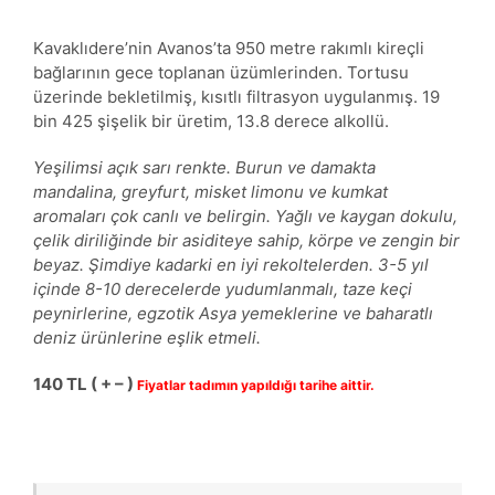
Kavaklıdere’nin Avanos’ta 950 metre rakımlı kireçli
bağlarının gece toplanan üzümlerinden. Tortusu
üzerinde bekletilmiş, kısıtlı filtrasyon uygulanmış. 19
bin 425 şişelik bir üretim, 13.8 derece alkollü.
Yeşilimsi açık sarı renkte. Burun ve damakta
mandalina, greyfurt, misket limonu ve kumkat
aromaları çok canlı ve belirgin. Yağlı ve kaygan dokulu,
çelik diriliğinde bir asiditeye sahip, körpe ve zengin bir
beyaz. Şimdiye kadarki en iyi rekoltelerden. 3-5 yıl
içinde 8-10 derecelerde yudumlanmalı, taze keçi
peynirlerine, egzotik Asya yemeklerine ve baharatlı
deniz ürünlerine eşlik etmeli.
140 TL ( + – )
Fiyatlar tadımın yapıldığı tarihe aittir.