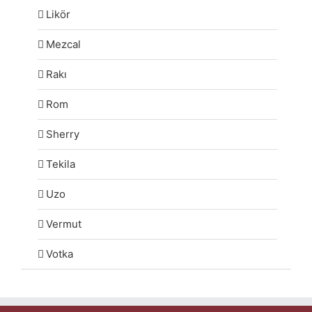
Likör
Mezcal
Rakı
Rom
Sherry
Tekila
Uzo
Vermut
Votka