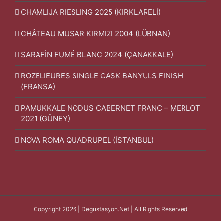
CHAMLIJA RIESLING 2025 (KIRKLARELİ)
CHÂTEAU MUSAR KIRMIZI 2004 (LÜBNAN)
SARAFİN FUMÉ BLANC 2024 (ÇANAKKALE)
ROZELIEURES SINGLE CASK BANYULS FINISH
(FRANSA)
PAMUKKALE NODUS CABERNET FRANC – MERLOT
2021 (GÜNEY)
NOVA ROMA QUADRUPEL (İSTANBUL)
Copyright 2026 | Degustasyon.Net | All Rights Reserved