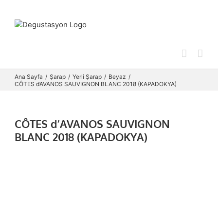
Skip
to
content
Ana Sayfa
Şarap
Yerli Şarap
Beyaz
CÔTES d’AVANOS SAUVIGNON BLANC 2018 (KAPADOKYA)
CÔTES d’AVANOS SAUVIGNON
BLANC 2018 (KAPADOKYA)