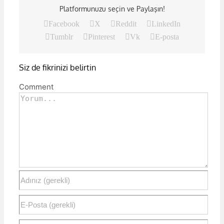
Platformunuzu seçin ve Paylaşın!
Facebook
X
Reddit
LinkedIn
Tumblr
Pinterest
Vk
E-posta
Siz de fikrinizi belirtin
Comment