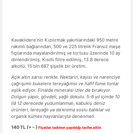
Kavaklıdere’nin Kızılırmak yakınlarındaki 950 metre
rakımlı bağlarından, 500 ve 225 litrelik Fransız meşe
fıçılarında mayalandırılmış ve tortusu üzerinde 10 ay
dinlendirilmiş. Kısıtlı filtre edilmiş, 13.8 derece
alkollü. 15 bin 687 şişelik bir üretim.
Açık altın sarısı renkte. Nektarin, kayısı ve narenciye
çağrışımlı bukelere tereyağımsı ve hafif füme tonlar
eşlik ediyor. Finalde mineralsi izler de bırakıyor.
Dolgun yapılı, gövdeli, yağlı dokulu. 5-6 yıl içinde 10
ilâ 12 derecede yudumlanmalı, kabuklu deniz
ürünleri, tereyağlı ya da krema soslu balıklar ve
organik kümes hayvanlarıyla denenmeli.
140 TL (+ – )
Fiyatlar tadımın yapıldığı tarihe aittir.