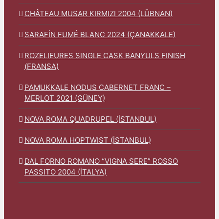
CHÂTEAU MUSAR KIRMIZI 2004 (LÜBNAN)
SARAFİN FUMÉ BLANC 2024 (ÇANAKKALE)
ROZELIEURES SINGLE CASK BANYULS FINISH
(FRANSA)
PAMUKKALE NODUS CABERNET FRANC –
MERLOT 2021 (GÜNEY)
NOVA ROMA QUADRUPEL (İSTANBUL)
NOVA ROMA HOPTWIST (İSTANBUL)
DAL FORNO ROMANO “VIGNA SERE” ROSSO
PASSITO 2004 (İTALYA)