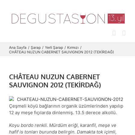
Skip
to
content
Ana Sayfa
Şarap
Yerli Şarap
Kırmızı
CHÂTEAU NUZUN CABERNET SAUVIGNON 2012 (TEKİRDAĞ)
CHÂTEAU NUZUN CABERNET
SAUVIGNON 2012 (TEKİRDAĞ)
Çeşmeli köyü bağlarının organik üzümlerinden yapılıp
12 ay meşe fıçılarda dinlenmiş. 13.5 derece alkollü.
Koyu bordo renkli. Mürdüm eriği, karanfil, meşe ve
hafif is tonları burunda belirgin. Damakta tok içimli,