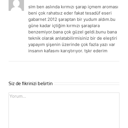
slm ben aslında kırmızı şarap içmem aroması
beni çok rahatsız eder fakat tesadüf eseri
gabarnet 2012 şaraptan bir yudum aldım.bu
güne kadar içtiğim kırmızı şaraplara
benzemiyor.bana çok güzel geldi.bunu bana
teknik olarak anlatabilirmisiniz bir de eleştiri
yapayım şişenin üzerinde çok fazla yazı var
insanın kafasını karıştırıyor. tşkr ederim
Siz de fikrinizi belirtin
Comment