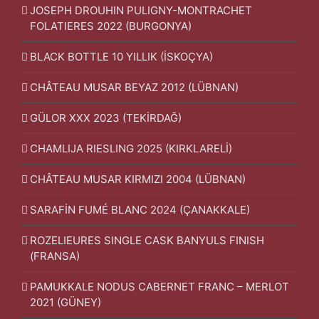
JOSEPH DROUHIN PULIGNY-MONTRACHET
FOLATIERES 2022 (BURGONYA)
BLACK BOTTLE 10 YILLIK (İSKOÇYA)
CHÂTEAU MUSAR BEYAZ 2012 (LÜBNAN)
GÜLOR XXX 2023 (TEKİRDAĞ)
CHAMLIJA RIESLING 2025 (KIRKLARELİ)
CHÂTEAU MUSAR KIRMIZI 2004 (LÜBNAN)
SARAFİN FUMÉ BLANC 2024 (ÇANAKKALE)
ROZELIEURES SINGLE CASK BANYULS FINISH
(FRANSA)
PAMUKKALE NODUS CABERNET FRANC – MERLOT
2021 (GÜNEY)