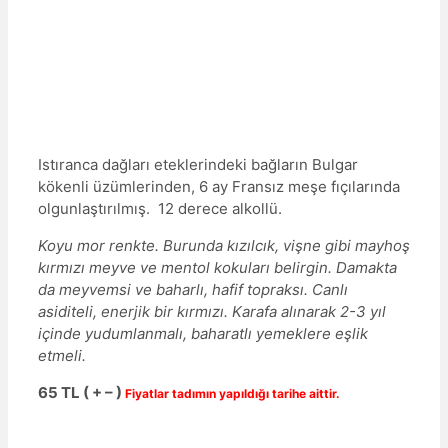
Istıranca dağları eteklerindeki bağların Bulgar
kökenli üzümlerinden, 6 ay Fransız meşe fıçılarında
olgunlaştırılmış. 12 derece alkollü.
Koyu mor renkte. Burunda kızılcık, vişne gibi mayhoş
kırmızı meyve ve mentol kokuları belirgin. Damakta
da meyvemsi ve baharlı, hafif topraksı. Canlı
asiditeli, enerjik bir kırmızı. Karafa alınarak 2-3 yıl
içinde yudumlanmalı, baharatlı yemeklere eşlik
etmeli.
65 TL ( + – )
Fiyatlar tadımın yapıldığı tarihe aittir.