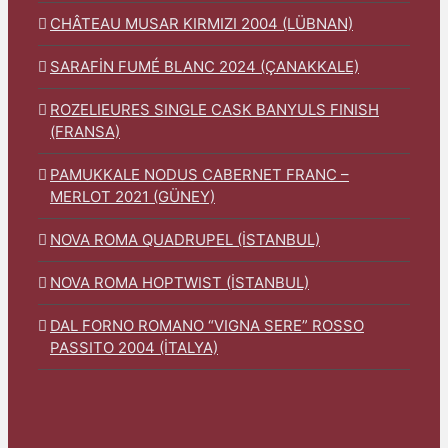
CHÂTEAU MUSAR KIRMIZI 2004 (LÜBNAN)
SARAFİN FUMÉ BLANC 2024 (ÇANAKKALE)
ROZELIEURES SINGLE CASK BANYULS FINISH
(FRANSA)
PAMUKKALE NODUS CABERNET FRANC –
MERLOT 2021 (GÜNEY)
NOVA ROMA QUADRUPEL (İSTANBUL)
NOVA ROMA HOPTWIST (İSTANBUL)
DAL FORNO ROMANO “VIGNA SERE” ROSSO
PASSITO 2004 (İTALYA)