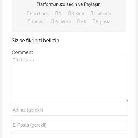
Platformunuzu seçin ve Paylaşın!
Facebook
X
Reddit
LinkedIn
Tumblr
Pinterest
Vk
E-posta
Siz de fikrinizi belirtin
Comment