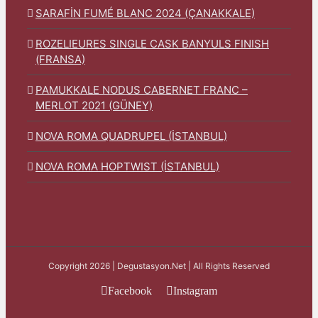
SARAFİN FUMÉ BLANC 2024 (ÇANAKKALE)
ROZELIEURES SINGLE CASK BANYULS FINISH
(FRANSA)
PAMUKKALE NODUS CABERNET FRANC –
MERLOT 2021 (GÜNEY)
NOVA ROMA QUADRUPEL (İSTANBUL)
NOVA ROMA HOPTWIST (İSTANBUL)
Copyright 2026 | Degustasyon.Net | All Rights Reserved
Facebook
Instagram