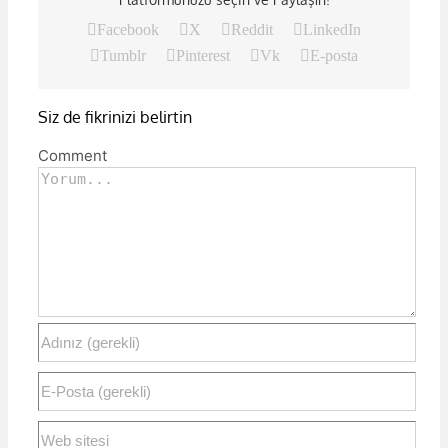
Facebook
X
Reddit
LinkedIn
Tumblr
Pinterest
Vk
E-posta
Siz de fikrinizi belirtin
Comment