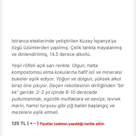
Istranca eteklerinde yetiştirilen Kuzey İspanya’ya
özgü üzümlerden yapılmış. Çelik tankta mayalanmış
ve dinlendirilmiş, 14.5 derece alkollü.
Yeşil röfleli açık sarı renkte. Olgun, hatta
kompostomsu elma kokularına hafif isli ve mineralsi
bukeler eşlik ediyor. Yoğun ve dolgun, yüksek alkol
biraz öne çıkıyor. Geçen rekoltesinin diriliğinden “bir
tık” geride. 2-3 yıl içinde 8-10 derecede
yudumlanmalı, egzotik mutfaklara ve seviçe, levrek
marin, hamsi turşusu gibi çiğ balıklı başlangıç ve
mezelere eşlik etmeli.
125 TL ( + – )
Fiyatlar tadımın yapıldığı tarihe aittir.