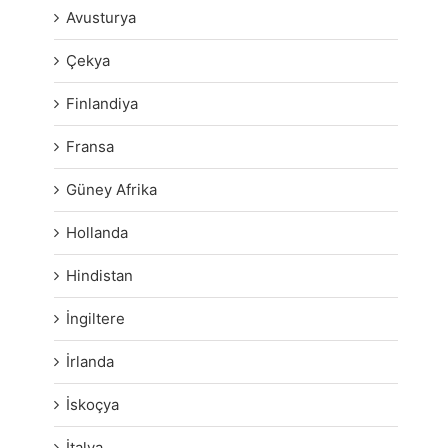
Avusturya
Çekya
Finlandiya
Fransa
Güney Afrika
Hollanda
Hindistan
İngiltere
İrlanda
İskoçya
İtalya