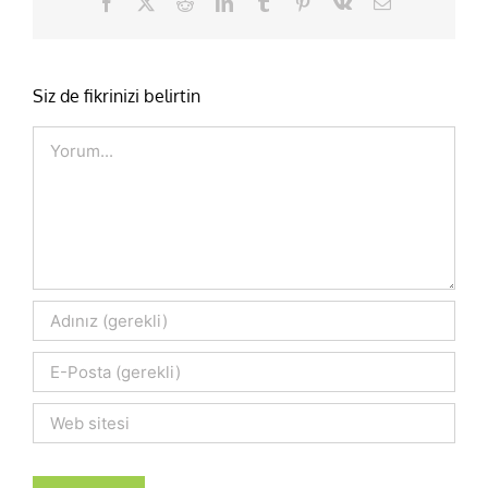
Facebook
X
Reddit
LinkedIn
Tumblr
Pinterest
Vk
E-
posta
Siz de fikrinizi belirtin
Comment