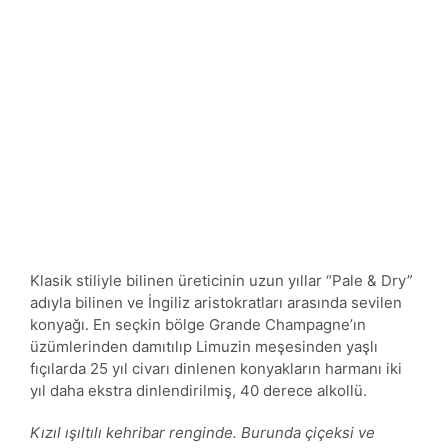
Klasik stiliyle bilinen üreticinin uzun yıllar “Pale & Dry”
adıyla bilinen ve İngiliz aristokratları arasında sevilen
konyağı. En seçkin bölge Grande Champagne’ın
üzümlerinden damıtılıp Limuzin meşesinden yaşlı
fıçılarda 25 yıl civarı dinlenen konyakların harmanı iki
yıl daha ekstra dinlendirilmiş, 40 derece alkollü.
Kızıl ışıltılı kehribar renginde. Burunda çiçeksi ve