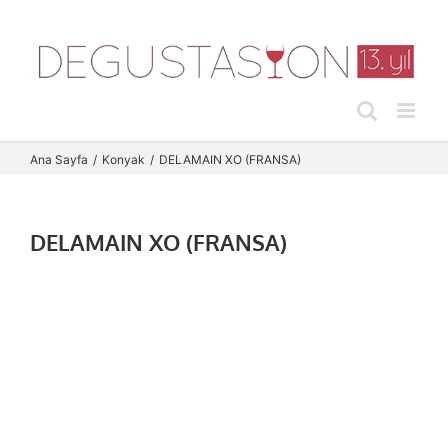
Skip
to
content
Ana Sayfa
Konyak
DELAMAIN XO (FRANSA)
DELAMAIN XO (FRANSA)