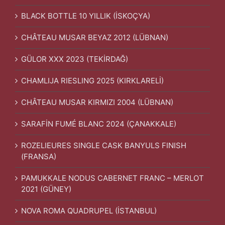
BLACK BOTTLE 10 YILLIK (İSKOÇYA)
CHÂTEAU MUSAR BEYAZ 2012 (LÜBNAN)
GÜLOR XXX 2023 (TEKİRDAĞ)
CHAMLIJA RIESLING 2025 (KIRKLARELİ)
CHÂTEAU MUSAR KIRMIZI 2004 (LÜBNAN)
SARAFİN FUMÉ BLANC 2024 (ÇANAKKALE)
ROZELIEURES SINGLE CASK BANYULS FINISH
(FRANSA)
PAMUKKALE NODUS CABERNET FRANC – MERLOT
2021 (GÜNEY)
NOVA ROMA QUADRUPEL (İSTANBUL)