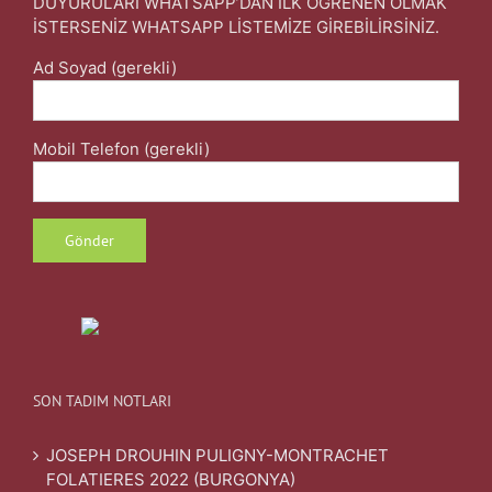
DUYURULARI WHATSAPP’DAN İLK ÖĞRENEN OLMAK
İSTERSENİZ WHATSAPP LİSTEMİZE GİREBİLİRSİNİZ.
Ad Soyad (gerekli)
Mobil Telefon (gerekli)
SON TADIM NOTLARI
JOSEPH DROUHIN PULIGNY-MONTRACHET
FOLATIERES 2022 (BURGONYA)