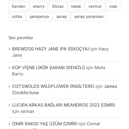
Sevilen
sherry
Shiraz
tekila
vermut
viski
votka
şampanya
şarap
şarap yarışması
Son yorumlar
BREWDOG HAZY JANE IPA (İSKOÇYA)
için
Hazy
Jane
KÜP VİŞNE LİKÖR ŞARABI (DENİZLİ)
için
Melis
Bartu
COTSWOLDS WILDFLOWER (İNGİLTERE)
için
James
Clockfortune
LUCIEN ARKAS BAĞLARI MEANDROS 2022 (İZMİR)
için
serkan
İZMİR RAKISI YAŞ ÜZÜM (İZMİR)
için
Cemal