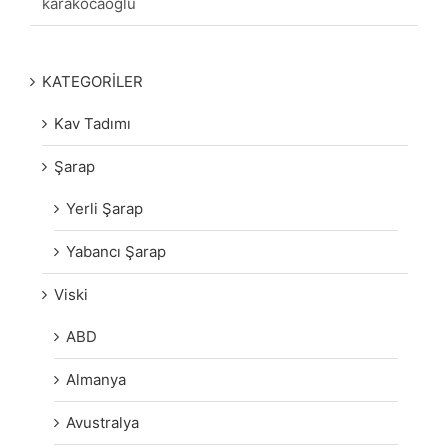
karakocaoğlu
KATEGORİLER
Kav Tadımı
Şarap
Yerli Şarap
Yabancı Şarap
Viski
ABD
Almanya
Avustralya