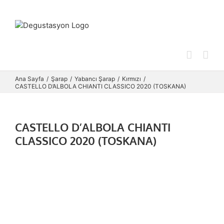
Skip
to
content
Ana Sayfa
Şarap
Yabancı Şarap
Kırmızı
CASTELLO D’ALBOLA CHIANTI CLASSICO 2020 (TOSKANA)
CASTELLO D’ALBOLA CHIANTI
CLASSICO 2020 (TOSKANA)