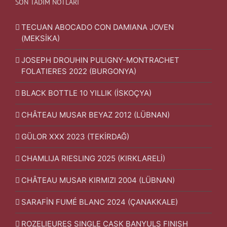
SON TADIM NOTLARI
TECUAN ABOCADO CON DAMIANA JOVEN
(MEKSİKA)
JOSEPH DROUHIN PULIGNY-MONTRACHET
FOLATIERES 2022 (BURGONYA)
BLACK BOTTLE 10 YILLIK (İSKOÇYA)
CHÂTEAU MUSAR BEYAZ 2012 (LÜBNAN)
GÜLOR XXX 2023 (TEKİRDAĞ)
CHAMLIJA RIESLING 2025 (KIRKLARELİ)
CHÂTEAU MUSAR KIRMIZI 2004 (LÜBNAN)
SARAFİN FUMÉ BLANC 2024 (ÇANAKKALE)
ROZELIEURES SINGLE CASK BANYULS FINISH