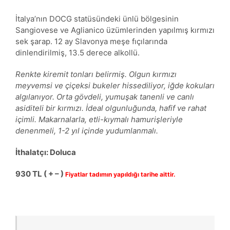
İtalya’nın DOCG statüsündeki ünlü bölgesinin
Sangiovese ve Aglianico üzümlerinden yapılmış kırmızı
sek şarap. 12 ay Slavonya meşe fıçılarında
dinlendirilmiş, 13.5 derece alkollü.
Renkte kiremit tonları belirmiş. Olgun kırmızı
meyvemsi ve çiçeksi bukeler hissediliyor, iğde kokuları
algılanıyor. Orta gövdeli, yumuşak tanenli ve canlı
asiditeli bir kırmızı. İdeal olgunluğunda, hafif ve rahat
içimli. Makarnalarla, etli-kıymalı hamurişleriyle
denenmeli, 1-2 yıl içinde yudumlanmalı.
İthalatçı: Doluca
930
TL ( + – )
Fiyatlar tadımın yapıldığı tarihe aittir.