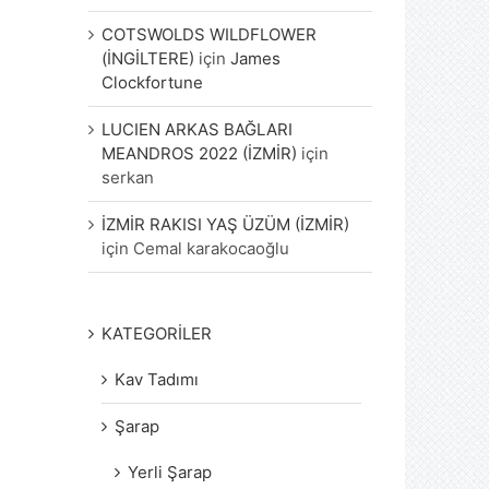
COTSWOLDS WILDFLOWER
(İNGİLTERE)
için
James
Clockfortune
LUCIEN ARKAS BAĞLARI
MEANDROS 2022 (İZMİR)
için
serkan
İZMİR RAKISI YAŞ ÜZÜM (İZMİR)
için
Cemal karakocaoğlu
KATEGORİLER
Kav Tadımı
Şarap
Yerli Şarap