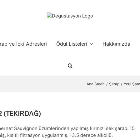
rap ve İçki Adresleri
Ödül Listeleri
Hakkımızda
Ana Sayfa
Şarap
Yerli Şar
 (TEKİRDAĞ)
abernet Sauvignon üzümlerinden yapılmış kırmızı sek şarap. 15
ş, kısıtlı filtrasyon uygulanmış. 13.5 derece alkollü.